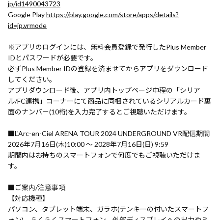
jp/id1490043723
Google Play
https://play.google.com/store/apps/details?
id=jp.vrmode
※アプリのログインには、無料会員登録で発行したPlus Member
IDとパスワードが必要です。
必ずPlus Member IDの登録を済ませてからアプリをダウンロード
してください。
アプリダウンロード後、アプリ内トップページ中程の「シリア
ル/FC連携」コーナーにて商品に同梱されているシリアルカード裏
面のナンバー(10桁)を入力完了するとご視聴いただけます。
■L'Arc-en-Ciel ARENA TOUR 2024 UNDERGROUND VR配信期間
2026年7月16日(木)10:00 ～ 2028年7月16日(日) 9:59
期間内はお持ちのスマートフォンで何度でもご視聴いただけま
す。
■ご案内/注意事項
【対応機種】
パソコン、タブレット端末、ガラホ(テンキーの付いたスマートフ
ォン)、らくらくスマートフォン、外部ディスプレイへの出力やミ