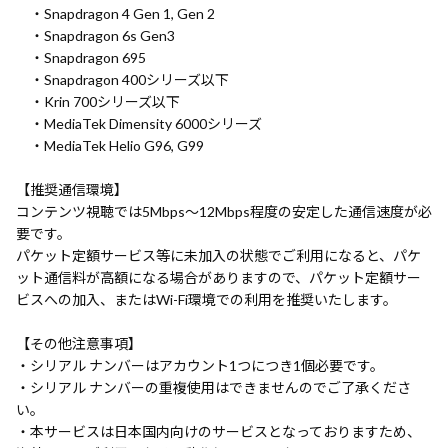
・Snapdragon 4 Gen 1, Gen 2
・Snapdragon 6s Gen3
・Snapdragon 695
・Snapdragon 400シリーズ以下
・Krin 700シリーズ以下
・MediaTek Dimensity 6000シリーズ
・MediaTek Helio G96, G99
【推奨通信環境】
コンテンツ視聴では5Mbps～12Mbps程度の安定した通信速度が必
要です。
パケット定額サービス等に未加入の状態でご利用になると、パケ
ット通信料が高額になる場合がありますので、パケット定額サー
ビスへの加入、またはWi-Fi環境での利用を推奨いたします。
【その他注意事項】
・シリアル ナンバーはアカウント1つにつき1個必要です。
・シリアル ナンバーの重複使用はできませんのでご了承くださ
い。
・本サービスは日本国内向けのサービスとなっておりますため、