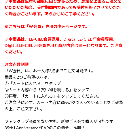
※本商品は生産可能数に限りがあるため、想定を上回るご注文を
いただいた場合、受付期間内であっても受付を終了させていただ
く場合がございます。あらかじめご了承ください。
※こちらは「W会員」専用の申込ページです。
※本商品は、LE-CIEL会員専用、Digital LE-CIEL 年会員専用、
Digital LE-CIEL 月会員専用と商品内容は同一となります。ご注意
ください。
注文点数制限
「W会員」は、お一人様2点までご注文可能です。
商品を2つご希望の方は、
①「カートに入れる」をタップ
②カート内容から「買い物を続ける」をタップ
③再度、「カートに入れる」をタップしてください。
ご注文時に必ず、カート内容に商品が2つ入っていることをご確認
の上、ご注文下さい。
ファンクラブ会員でない方も、新規ご入会で購入が可能です
35th L'Anniversary YEARのこの機会に是非!!