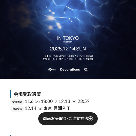
会場受取通販
11.6
18:00
12.13
23:59
（木）
（土）
受付期間
12.14
豊洲PIT
東京
（日）
商品受取
商品お受取り/ご注文方法