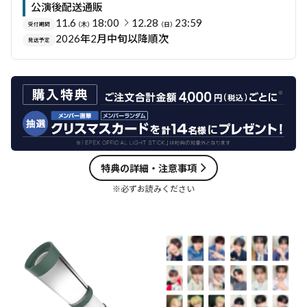
公演後配送通販
11.6
18:00
12.28
23:59
（木）
（日）
受付期間
2026年2月中旬以降順次
発送予定
特典の詳細・注意事項
※必ずお読みください