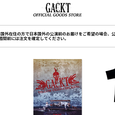
本国外在住の方で日本国外の公演前のお届けをご希望の場合、
1週間前には注文を確定してください。