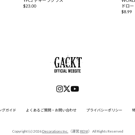
YFCz テキーラグラス
WORL
$‌23.00
ドロー
$‌8.99
ングガイド
よくあるご質問・お問い合わせ
プライバシーポリシー
Copyright (c) 2026
Decorations Inc.
（運営:
RENI
） All Rights Reserved