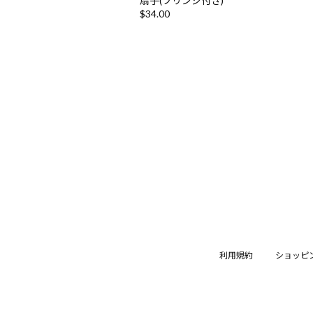
扇子(フリンジ付き)
$‌34.00
利用規約
ショッピ