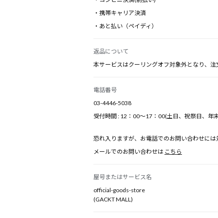
・携帯キャリア決済
・あと払い（ペイディ）
返品について
本サービスはクーリングオフ対象外となり、注
電話番号
03-4446-5038
受付時間 : 12：00～17：00(土日、祝祭日、
恐れ入りますが、お電話でのお問い合わせには
メールでのお問い合わせは
こちら
屋号またはサービス名
official-goods-store
(GACKT MALL)