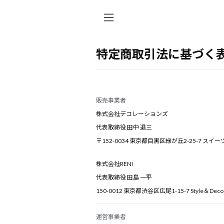
特定商取引法に基づく
販売事業者
株式会社デコレーションズ
代表取締役 田中 退三
〒152-0034 東京都目黒区緑が丘2-25-7 スイ
株式会社RENI
代表取締役 田島 一平
150-0012 東京都渋谷区広尾1-15-7 Style＆Dec
運営事業者