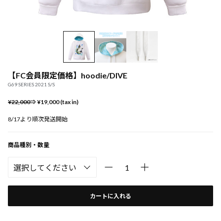
【FC会員限定価格】hoodie/DIVE
G69 SERIES 2021 S/S
¥22,000
⇒ ¥19,000 (tax in)
8/17より順次発送開始
商品種別・数量
カートに入れる