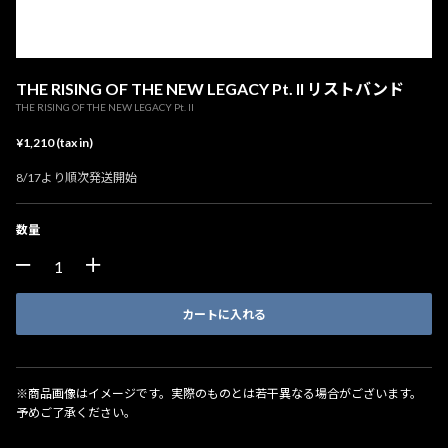
THE RISING OF THE NEW LEGACY Pt. II リストバンド
THE RISING OF THE NEW LEGACY Pt. II
¥1,210 (tax in)
8/17より順次発送開始
数量
カートに入れる
※商品画像はイメージです。実際のものとは若干異なる場合がございます。
予めご了承ください。