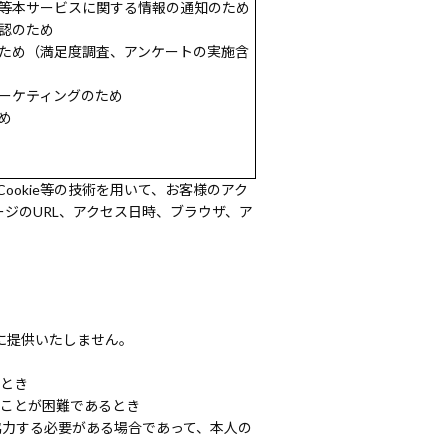
等本サービスに関する情報の通知のため
認のため
ため（満足度調査、アンケートの実施含
ーケティングのため
め
okie等の技術を用いて、お客様のアク
ジのURL、アクセス日時、ブラウザ、ア
に提供いたしません。
るとき
ることが困難であるとき
協力する必要がある場合であって、本人の