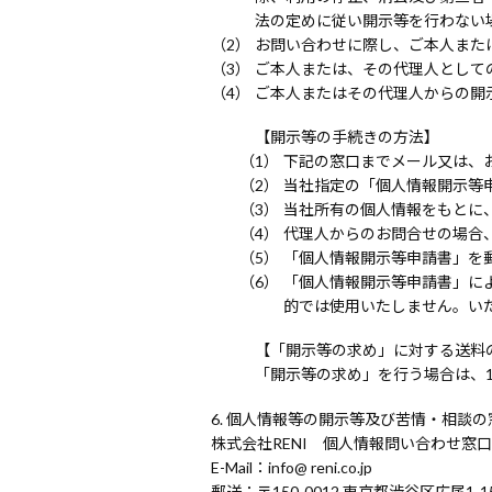
法の定めに従い開示等を行わない
お問い合わせに際し、ご本人また
ご本人または、その代理人として
ご本人またはその代理人からの開
【開示等の手続きの方法】
下記の窓口までメール又は、
当社指定の「個人情報開示等
当社所有の個人情報をもとに
代理人からのお問合せの場合
「個人情報開示等申請書」を
「個人情報開示等申請書」に
的では使用いたしません。い
【「開示等の求め」に対する送料
「開示等の求め」を行う場合は、1
個人情報等の開示等及び苦情・相談の
株式会社RENI 個人情報問い合わせ窓口
E-Mail
info@ reni.co.jp
郵送
〒150-0012 東京都渋谷区広尾1-15