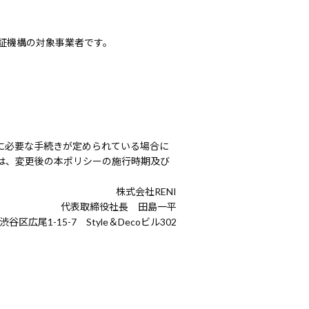
証機構の対象事業者です。
に必要な手続きが定められている場合に
は、変更後の本ポリシーの施行時期及び
株式会社RENI
代表取締役社長 田島一平
都渋谷区広尾1-15-7 Style＆Decoビル302