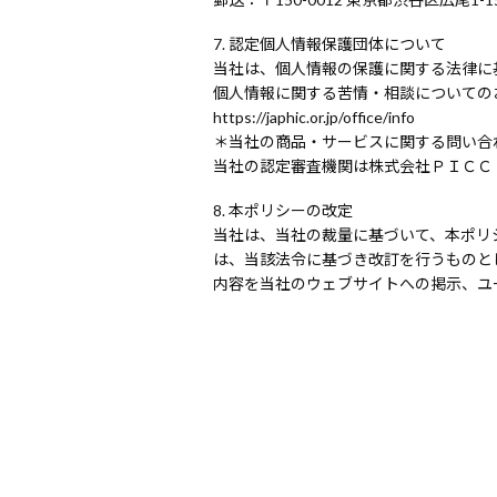
認定個人情報保護団体について
当社は、個人情報の保護に関する法律に
個人情報に関する苦情・相談についての
https://japhic.or.jp/office/info
＊当社の商品・サービスに関する問い合
当社の認定審査機関は株式会社ＰＩＣＣ（https:
本ポリシーの改定
当社は、当社の裁量に基づいて、本ポリ
は、当該法令に基づき改訂を行うものと
内容を当社のウェブサイトへの掲示、ユ