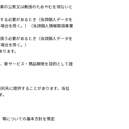
成果の公表又は教授のためやむを得ないと
供する必要があるとき（当該個人データを
る場合を除く。）（当該個人情報取扱事業
り扱う必要があるとき（当該個人データを
る場合を除く。）
あります。
善、新サービス・商品開発を目的として提
委託先に提供することがあります。当社
す。
」等についての基本方針を策定