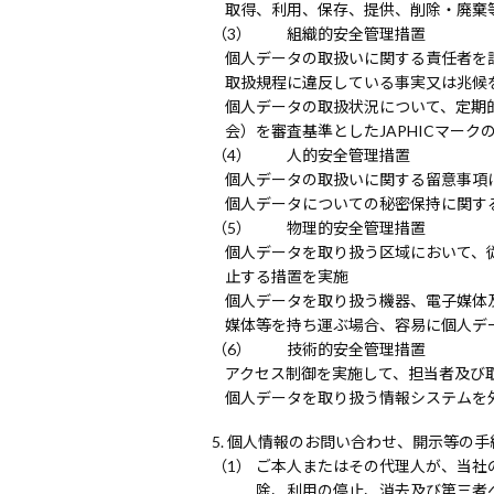
取得、利用、保存、提供、削除・廃棄
組織的安全管理措置
個人データの取扱いに関する責任者を
取扱規程に違反している事実又は兆候
個人データの取扱状況について、定期
会）を審査基準としたJAPHICマーク
人的安全管理措置
個人データの取扱いに関する留意事項
個人データについての秘密保持に関す
物理的安全管理措置
個人データを取り扱う区域において、
止する措置を実施
個人データを取り扱う機器、電子媒体
媒体等を持ち運ぶ場合、容易に個人デ
技術的安全管理措置
アクセス制御を実施して、担当者及び
個人データを取り扱う情報システムを
個人情報のお問い合わせ、開示等の手
ご本人またはその代理人が、当社
除、利用の停止、消去及び第三者