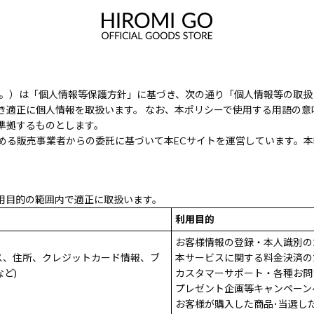
ます。）は「個人情報等保護方針」に基づき、次の通り「個人情報等の取
き適正に個人情報を取扱います。 なお、本ポリシーで使用する用語の意
準拠するものとします。
める販売事業者からの委託に基づいて本ECサイトを運営しています。本
用目的の範囲内で適正に取扱います。
利用目的
お客様情報の登録・本人識別の
ス、住所、クレジットカード情報、ブ
本サービスに関する料金決済の
ど)
カスタマーサポート・各種お問
プレゼント企画等キャンペーン
お客様が購入した商品･当選し