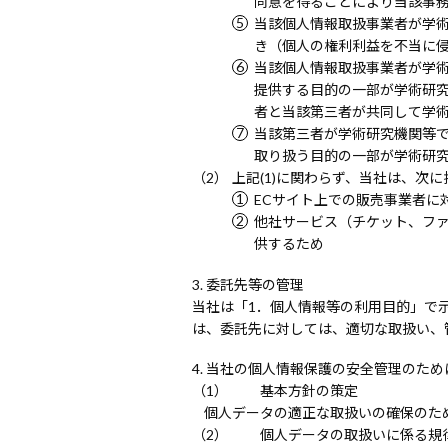
同意を得ることにより当該事
当該個人情報取扱事業者が学
き（個人の権利利益を不当に
当該個人情報取扱事業者が学
提供する目的の一部が学術研
者と当該第三者が共同して学
当該第三者が学術研究機関等
取り扱う目的の一部が学術研
上記(1)に関わらず、当社は、次
ECサイト上での販売事業者に
他社サービス（チケット、フ
供するため
委託先等の管理
当社は「1．個人情報等の利用目的」で
は、委託先に対しては、適切な取扱い、
当社の個人情報保護の安全管理のため
基本方針の策定
個人データの適正な取扱いの確保のた
個人データの取扱いに係る規