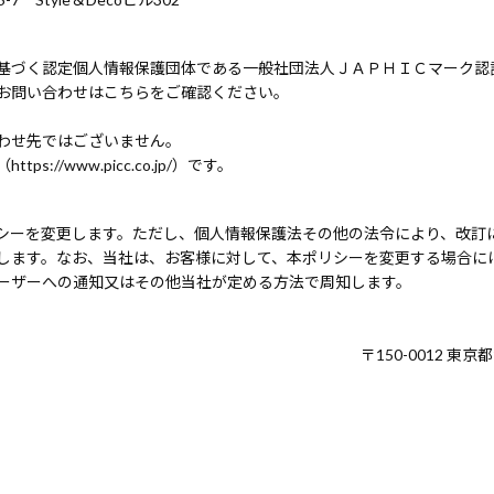
基づく認定個人情報保護団体である一般社団法人ＪＡＰＨＩＣマーク認
お問い合わせはこちらをご確認ください。
わせ先ではございません。
//www.picc.co.jp/）です。
シーを変更します。ただし、個人情報保護法その他の法令により、改訂
します。なお、当社は、お客様に対して、本ポリシーを変更する場合に
ーザーへの通知又はその他当社が定める方法で周知します。
〒150-0012 東京