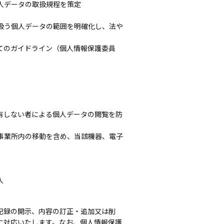
人データの取扱規程を策定
扱う個人データの範囲を明確化し、法や
てのガイドライン（個人情報保護委員
有しない者による個人データの閲覧を防
事業所内の移動を含め、当該機器、電子
入
記録の開示、内容の訂正・追加又は削
に対応いたします。なお、個人情報保護