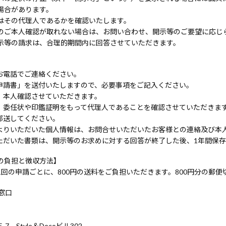
場合があります。
はその代理人であるかを確認いたします。
のご本人確認が取れない場合は、お問い合わせ、開示等のご要望に応じ
示等の請求は、合理的期間内に回答させていただきます。
お電話でご連絡ください。
申請書」を送付いたしますので、必要事項をご記入ください。
、本人確認させていただきます。
、委任状や印鑑証明をもって代理人であることを確認させていただきま
郵送してください。
よりいただいた個人情報は、お問合せいただいたお客様との連絡及び本
ただいた書類は、開示等のお求めに対する回答が終了した後、1年間保
の負担と徴収方法】
回の申請ごとに、800円の送料をご負担いただきます。800円分の郵
窓口
-7 Style＆Decoビル302