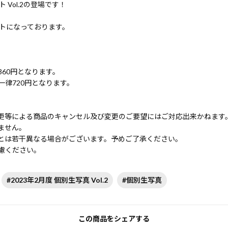
ト Vol.2の登場です！
ットになっております。
60円となります。
律720円となります。
更等による商品のキャンセル及び変更のご要望にはご対応出来かねます
ません。
とは若干異なる場合がございます。予めご了承ください。
慮ください。
#2023年2月度 個別生写真 Vol.2
#個別生写真
この商品をシェアする