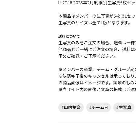
HKT48 2023年2月度 個別生写真5枚セッ
本商品はメンバーの生写真が5枚で1セ
生写真のサイズは全てL版となります。
送料について
生写真のみをご注文の場合、送料は一律3
他商品とご一緒にご注文の場合、送料は一
予めご確認・ご了承ください。
※メンバーの卒業、チーム・グループ変
※決済完了後のキャンセルは承っており
※商品画像はイメージです。実際のもの
※当サイト内の画像と文章の転載はご遠
#山内祐奈
#チームH
#生写真