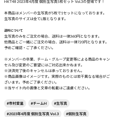
HKT48 2023年4月度 個別生写真5枚セット Vol.3の登場です！
本商品はメンバーの生写真が5枚で1セットになっております。
生写真のサイズは全てL版となります。
送料について
生写真のみをご注文の場合、送料は一律360円となります。
他商品とご一緒にご注文の場合、送料は一律720円となります。
予めご確認・ご了承ください。
※メンバーの卒業、チーム・グループ変更等による商品のキャン
セル及び変更のご要望にはご対応出来かねます。
※決済完了後のキャンセルは承っておりません。
※商品画像はイメージです。実際のものとは若干異なる場合がご
ざいます。予めご了承ください。
※当サイト内の画像と文章の転載はご遠慮ください。
#市村愛里
#チームH
#生写真
#2023年4月度 個別生写真 Vol.3
#個別生写真