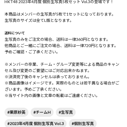
HKT48 2023年4月度 個別生写真5枚セット Vol.3の登場です！
本商品はメンバーの生写真が5枚で1セットになっております。
生写真のサイズは全てL版となります。
送料について
生写真のみをご注文の場合、送料は一律360円となります。
他商品とご一緒にご注文の場合、送料は一律720円となります。
予めご確認・ご了承ください。
※メンバーの卒業、チーム・グループ変更等による商品のキャン
セル及び変更のご要望にはご対応出来かねます。
※決済完了後のキャンセルは承っておりません。
※商品画像はイメージです。実際のものとは若干異なる場合がご
ざいます。予めご了承ください。
※当サイト内の画像と文章の転載はご遠慮ください。
#栗原紗英
#チームH
#生写真
#2023年4月度 個別生写真 Vol.3
#個別生写真