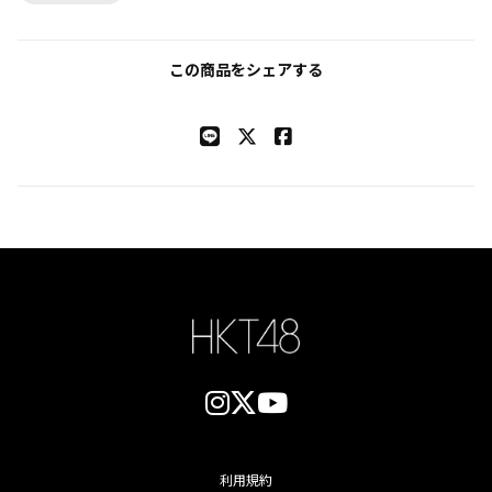
この商品をシェアする
利用規約