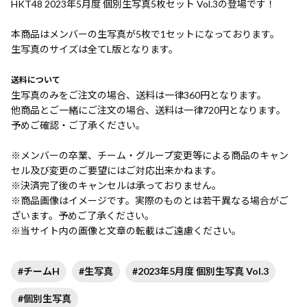
HKT48 2023年5月度 個別生写真5枚セット Vol.3の登場です！
本商品はメンバーの生写真が5枚で1セットになっております。
生写真のサイズは全てL版となります。
送料について
生写真のみをご注文の場合、送料は一律360円となります。
他商品とご一緒にご注文の場合、送料は一律720円となります。
予めご確認・ご了承ください。
※メンバーの卒業、チーム・グループ変更等による商品のキャン
セル及び変更のご要望にはご対応出来かねます。
※決済完了後のキャンセルは承っておりません。
※商品画像はイメージです。実際のものとは若干異なる場合がご
ざいます。予めご了承ください。
※当サイト内の画像と文章の転載はご遠慮ください。
#チームH
#生写真
#2023年5月度 個別生写真 Vol.3
#個別生写真