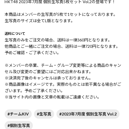
HKT48 2023年7月度 個別生写真5枚セット Vol.2の登場です！
本商品はメンバーの生写真が5枚で1セットになっております。
生写真のサイズは全てL版となります。
送料について
生写真のみをご注文の場合、送料は一律360円となります。
他商品とご一緒にご注文の場合、送料は一律720円となります。
予めご確認・ご了承ください。
※メンバーの卒業、チーム・グループ変更等による商品のキャン
セル及び変更のご要望にはご対応出来かねます。
※決済完了後のキャンセルは承っておりません。
※商品画像はイメージです。実際のものとは若干異なる場合がご
ざいます。予めご了承ください。
※当サイト内の画像と文章の転載はご遠慮ください。
#チームKIV
#生写真
#2023年7月度 個別生写真 Vol.2
#個別生写真