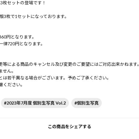
+2L3枚セットの登場です！
L版3枚で1セットになっております。
60円となります。
律720円となります。
更等による商品のキャンセル及び変更のご要望にはご対応出来かねます
ません。
とは若干異なる場合がございます。予めご了承ください。
慮ください。
#2023年7月度 個別生写真 Vol.2
#個別生写真
この商品をシェアする