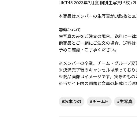
HKT48 2023年7月度 個別生写真L5枚
本商品はメンバーの生写真がL版5枚と2
送料について
生写真のみをご注文の場合、送料は一律3
他商品とご一緒にご注文の場合、送料は一
予めご確認・ご了承ください。
※メンバーの卒業、チーム・グループ変
※決済完了後のキャンセルは承っており
※商品画像はイメージです。実際のもの
※当サイト内の画像と文章の転載はご遠
#坂本りの
#チームH
#生写真