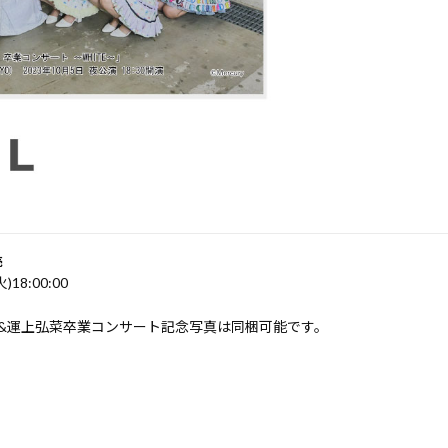
売
火)18:00:00
023&運上弘菜卒業コンサート記念写真は同梱可能です。