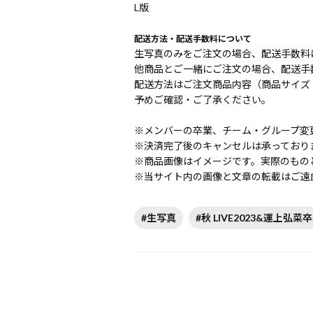
L版
配送方法・配送手数料について
生写真のみをご注文の場合、配送手数料は
他商品とご一緒にご注文の場合、配送手数
配送方法はご注文商品内容（商品サイズ
予めご確認・ご了承ください。
※メンバーの卒業、チーム・グループ変
※決済完了後のキャンセルは承っており
※商品画像はイメージです。実際のもの
※当サイト内の画像と文章の転載はご遠
#生写真
#秋 LIVE2023&運上弘