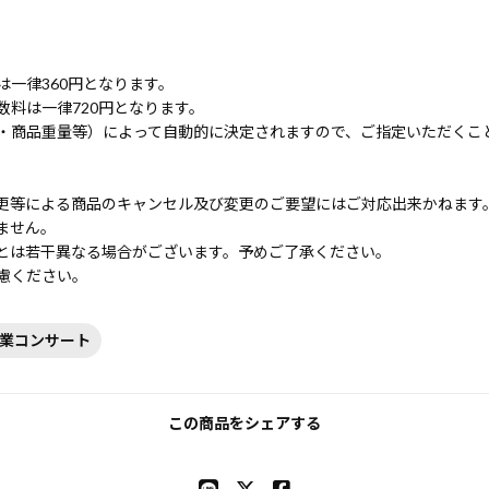
一律360円となります。
料は一律720円となります。
・商品重量等）によって自動的に決定されますので、ご指定いただくこ
更等による商品のキャンセル及び変更のご要望にはご対応出来かねます
ません。
とは若干異なる場合がございます。予めご了承ください。
慮ください。
菜卒業コンサート
この商品をシェアする