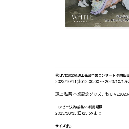
秋 LIVE2023&運上弘菜卒業コンサート 予約販
2023/10/11(水)12:00:00 〜 2023/10/17(
運上 弘菜 卒業記念グッズ、秋 LIVE2
コンビニ決済(前払い)利用期限
2023/10/15(日)23:59まで
サイズ(約)