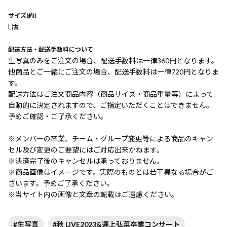
サイズ(約)
L版
配送方法・配送手数料について
生写真のみをご注文の場合、配送手数料は一律360円となります。
他商品とご一緒にご注文の場合、配送手数料は一律720円となりま
す。
配送方法はご注文商品内容（商品サイズ・商品重量等）によって
自動的に決定されますので、ご指定いただくことはできません。
予めご確認・ご了承ください。
※メンバーの卒業、チーム・グループ変更等による商品のキャン
セル及び変更のご要望にはご対応出来かねます。
※決済完了後のキャンセルは承っておりません。
※商品画像はイメージです。実際のものとは若干異なる場合がご
ざいます。予めご了承ください。
※当サイト内の画像と文章の転載はご遠慮ください。
#生写真
#秋 LIVE2023&運上弘菜卒業コンサート