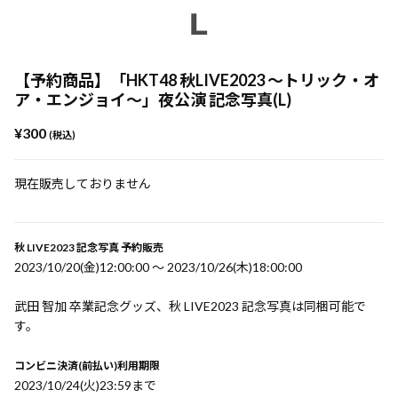
【予約商品】「HKT48 秋LIVE2023 ～トリック・オ
ア・エンジョイ～」夜公演 記念写真(L)
¥300
(税込)
現在販売しておりません
秋 LIVE2023 記念写真 予約販売
2023/10/20(金)12:00:00 〜 2023/10/26(木)18:00:00
武田 智加 卒業記念グッズ、秋 LIVE2023 記念写真は同梱可能で
す。
コンビニ決済(前払い)利用期限
2023/10/24(火)23:59まで