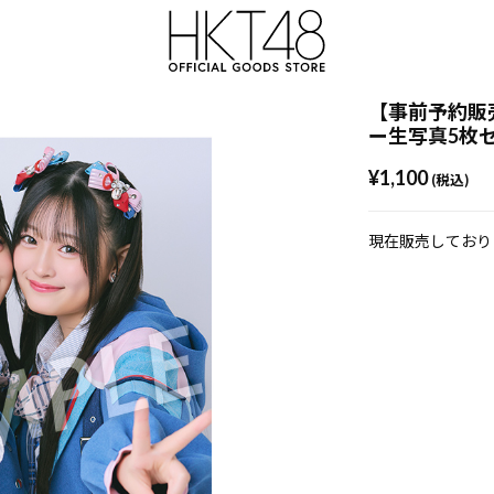
【事前予約販売
ー生写真5枚
¥1,100
(税込)
現在販売しており