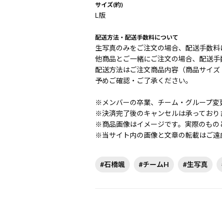
サイズ(約)
L版
配送方法・配送手数料について
生写真のみをご注文の場合、配送手数料は
他商品とご一緒にご注文の場合、配送手数
配送方法はご注文商品内容（商品サイズ
予めご確認・ご了承ください。
※メンバーの卒業、チーム・グループ変
※決済完了後のキャンセルは承っており
※商品画像はイメージです。実際のもの
※当サイト内の画像と文章の転載はご遠
#石橋颯
#チームH
#生写真