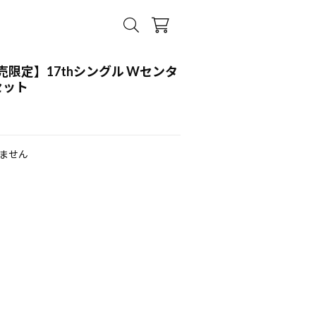
限定】17thシングル Wセンタ
セット
ません