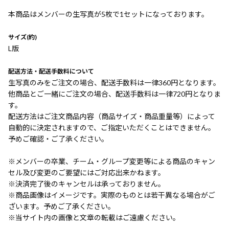
本商品はメンバーの生写真が5枚で1セットになっております。
サイズ(約)
L版
配送方法・配送手数料について
生写真のみをご注文の場合、配送手数料は一律360円となります。
他商品とご一緒にご注文の場合、配送手数料は一律720円となりま
す。
配送方法はご注文商品内容（商品サイズ・商品重量等）によって
自動的に決定されますので、ご指定いただくことはできません。
予めご確認・ご了承ください。
※メンバーの卒業、チーム・グループ変更等による商品のキャン
セル及び変更のご要望にはご対応出来かねます。
※決済完了後のキャンセルは承っておりません。
※商品画像はイメージです。実際のものとは若干異なる場合がご
ざいます。予めご了承ください。
※当サイト内の画像と文章の転載はご遠慮ください。