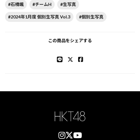
#石橋颯
#チームH
#生写真
#2024年1月度 個別生写真 Vol.3
#個別生写真
この商品をシェアする