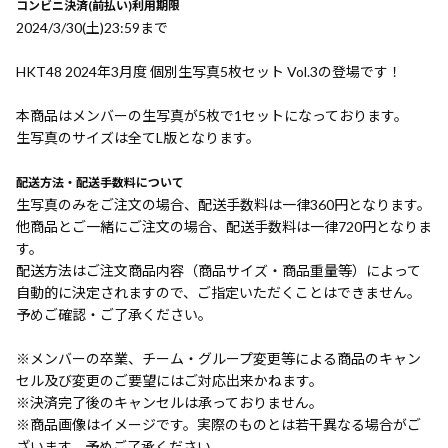
コンビニ決済(前払い)利用期限
2024/3/30(土)23:59まで
HKT48 2024年3月度 個別生写真5枚セット Vol.3の登場です！
本商品はメンバーの生写真が5枚で1セットになっております。
生写真のサイズは全てL版となります。
配送方法・配送手数料について
生写真のみをご注文の場合、配送手数料は一律360円となります。
他商品とご一緒にご注文の場合、配送手数料は一律720円となりま
す。
配送方法はご注文商品内容（商品サイズ・商品重量等）によって
自動的に決定されますので、ご指定いただくことはできません。
予めご確認・ご了承ください。
※メンバーの卒業、チーム・グループ変更等による商品のキャン
セル及び変更のご要望にはご対応出来かねます。
※決済完了後のキャンセルは承っておりません。
※商品画像はイメージです。実際のものとは若干異なる場合がご
ざいます。予めご了承ください。