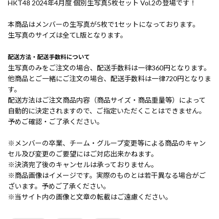
HKT48 2024年4月度 個別生写真5枚セット Vol.2の登場です！
本商品はメンバーの生写真が5枚で1セットになっております。
生写真のサイズは全てL版となります。
配送方法・配送手数料について
生写真のみをご注文の場合、配送手数料は一律360円となります。
他商品とご一緒にご注文の場合、配送手数料は一律720円となりま
す。
配送方法はご注文商品内容（商品サイズ・商品重量等）によって
自動的に決定されますので、ご指定いただくことはできません。
予めご確認・ご了承ください。
※メンバーの卒業、チーム・グループ変更等による商品のキャン
セル及び変更のご要望にはご対応出来かねます。
※決済完了後のキャンセルは承っておりません。
※商品画像はイメージです。実際のものとは若干異なる場合がご
ざいます。予めご了承ください。
※当サイト内の画像と文章の転載はご遠慮ください。