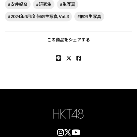
#安井妃奈
#研究生
#生写真
#2024年4月度 個別生写真 Vol.3
#個別生写真
この商品をシェアする