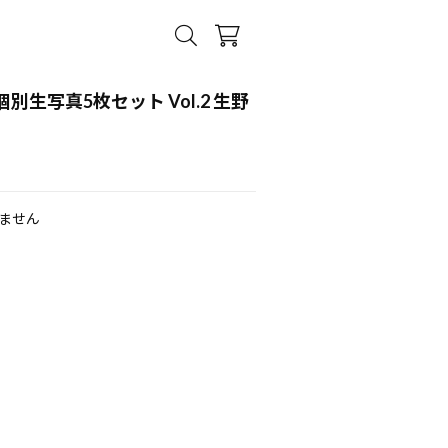
 個別生写真5枚セット Vol.2 生野
ません