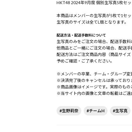
HKT48 2024年9月度 個別生写真5枚セッ
本商品はメンバーの生写真が5枚で1セ
生写真のサイズは全てL版となります。
配送方法・配送手数料について
生写真のみをご注文の場合、配送手数料は
他商品とご一緒にご注文の場合、配送手数
配送方法はご注文商品内容（商品サイズ
予めご確認・ご了承ください。
※メンバーの卒業、チーム・グループ変
※決済完了後のキャンセルは承っており
※商品画像はイメージです。実際のもの
※当サイト内の画像と文章の転載はご遠
#生野莉奈
#チームH
#生写真