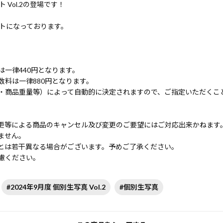
ト Vol.2の登場です！
ットになっております。
一律440円となります。
料は一律880円となります。
・商品重量等）によって自動的に決定されますので、ご指定いただくこ
更等による商品のキャンセル及び変更のご要望にはご対応出来かねます
ません。
とは若干異なる場合がございます。予めご了承ください。
慮ください。
#2024年9月度 個別生写真 Vol.2
#個別生写真