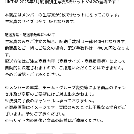
HKT48 2025年3月度 個別生写真5枚セット Vol.2の登場です！
本商品はメンバーの生写真が5枚で1セットになっております。
生写真のサイズは全てL版となります。
配送方法・配送手数料について
生写真のみをご注文の場合、配送手数料は一律440円となります。
他商品とご一緒にご注文の場合、配送手数料は一律880円となりま
す。
配送方法はご注文商品内容（商品サイズ・商品重量等）によって
自動的に決定されますので、ご指定いただくことはできません。
予めご確認・ご了承ください。
※メンバーの卒業、チーム・グループ変更等による商品のキャン
セル及び変更のご要望にはご対応出来かねます。
※決済完了後のキャンセルは承っておりません。
※商品画像はイメージです。実際のものとは若干異なる場合がご
ざいます。予めご了承ください。
※当サイト内の画像と文章の転載はご遠慮ください。