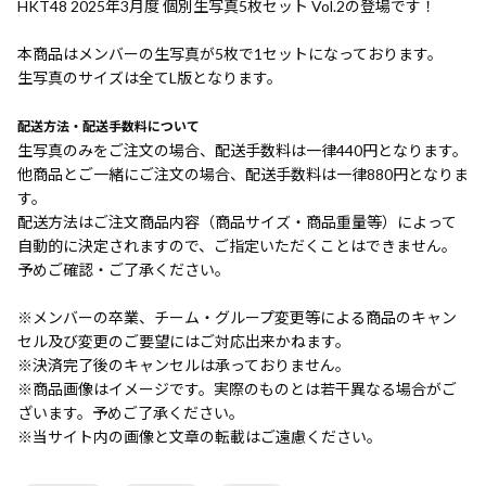
HKT48 2025年3月度 個別生写真5枚セット Vol.2の登場です！
本商品はメンバーの生写真が5枚で1セットになっております。
生写真のサイズは全てL版となります。
配送方法・配送手数料について
生写真のみをご注文の場合、配送手数料は一律440円となります。
他商品とご一緒にご注文の場合、配送手数料は一律880円となりま
す。
配送方法はご注文商品内容（商品サイズ・商品重量等）によって
自動的に決定されますので、ご指定いただくことはできません。
予めご確認・ご了承ください。
※メンバーの卒業、チーム・グループ変更等による商品のキャン
セル及び変更のご要望にはご対応出来かねます。
※決済完了後のキャンセルは承っておりません。
※商品画像はイメージです。実際のものとは若干異なる場合がご
ざいます。予めご了承ください。
※当サイト内の画像と文章の転載はご遠慮ください。