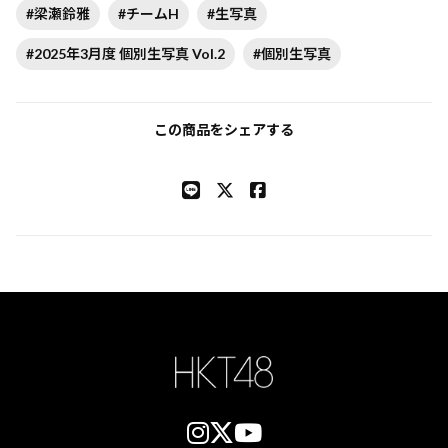
#梁瀬鈴雅
#チームH
#生写真
#2025年3月度 個別生写真 Vol.2
#個別生写真
この商品をシェアする