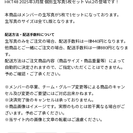
HKT48 2025年3月度 個別生写真5枚セット Vol.2の登場です！
本商品はメンバーの生写真が5枚で1セットになっております。
生写真のサイズは全てL版となります。
配送方法・配送手数料について
生写真のみをご注文の場合、配送手数料は一律440円となります。
他商品とご一緒にご注文の場合、配送手数料は一律880円となりま
す。
配送方法はご注文商品内容（商品サイズ・商品重量等）によって
自動的に決定されますので、ご指定いただくことはできません。
予めご確認・ご了承ください。
※メンバーの卒業、チーム・グループ変更等による商品のキャン
セル及び変更のご要望にはご対応出来かねます。
※決済完了後のキャンセルは承っておりません。
※商品画像はイメージです。実際のものとは若干異なる場合がご
ざいます。予めご了承ください。
※当サイト内の画像と文章の転載はご遠慮ください。