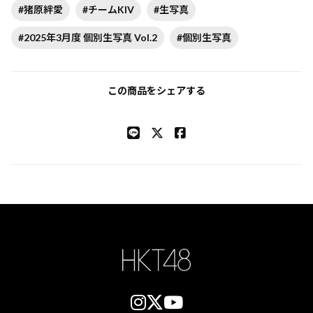
#猪原絆愛
#チームKIV
#生写真
#2025年3月度 個別生写真 Vol.2
#個別生写真
この商品をシェアする