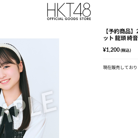
【予約商品】20
ット 龍頭 綺
¥1,200
(税込)
現在販売しており