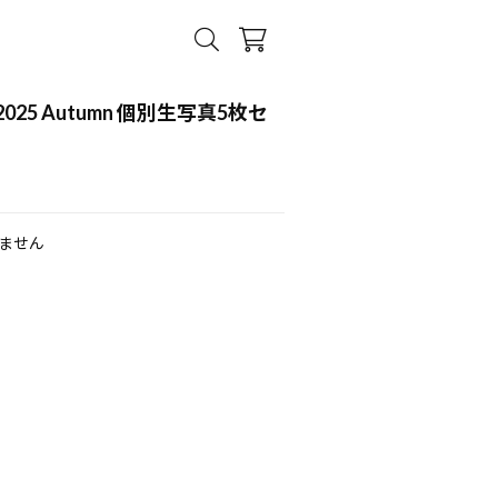
25 Autumn 個別生写真5枚セ
音
ません