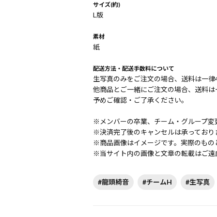
サイズ(約)
L版
素材
紙
配送方法・配送手数料について
生写真のみをご注文の場合、送料は一律4
他商品とご一緒にご注文の場合、送料は一
予めご確認・ご了承ください。
※メンバーの卒業、チーム・グループ変
※決済完了後のキャンセルは承っており
※商品画像はイメージです。実際のもの
※当サイト内の画像と文章の転載はご遠
#龍頭綺音
#チームH
#生写真