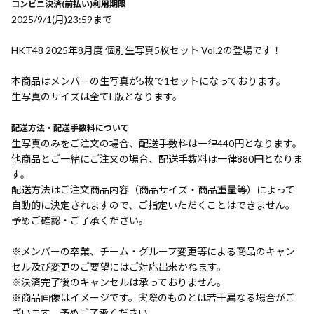
コンビニ決済(前払い)利用期限
2025/9/1(月)23:59まで
HKT48 2025年8月度 個別生写真5枚セット Vol.2の登場です！
本商品はメンバーの生写真が5枚で1セットになっております。
生写真のサイズは全てL版となります。
配送方法・配送手数料について
生写真のみをご注文の場合、配送手数料は一律440円となります。
他商品とご一緒にご注文の場合、配送手数料は一律880円となりま
す。
配送方法はご注文商品内容（商品サイズ・商品重量等）によって
自動的に決定されますので、ご指定いただくことはできません。
予めご確認・ご了承ください。
※メンバーの卒業、チーム・グループ変更等による商品のキャン
セル及び変更のご要望にはご対応出来かねます。
※決済完了後のキャンセルは承っておりません。
※商品画像はイメージです。実際のものとは若干異なる場合がご
ざいます。予めご了承ください。