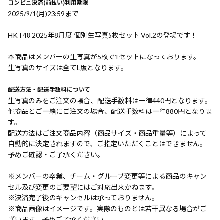
コンビニ決済(前払い)利用期限
2025/9/1(月)23:59まで
HKT48 2025年8月度 個別生写真5枚セット Vol.2の登場です！
本商品はメンバーの生写真が5枚で1セットになっております。
生写真のサイズは全てL版となります。
配送方法・配送手数料について
生写真のみをご注文の場合、配送手数料は一律440円となります。
他商品とご一緒にご注文の場合、配送手数料は一律880円となりま
す。
配送方法はご注文商品内容（商品サイズ・商品重量等）によって
自動的に決定されますので、ご指定いただくことはできません。
予めご確認・ご了承ください。
※メンバーの卒業、チーム・グループ変更等による商品のキャン
セル及び変更のご要望にはご対応出来かねます。
※決済完了後のキャンセルは承っておりません。
※商品画像はイメージです。実際のものとは若干異なる場合がご
ざいます。予めご了承ください。