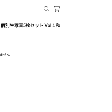
度 個別生写真5枚セット Vol.1 秋
ません