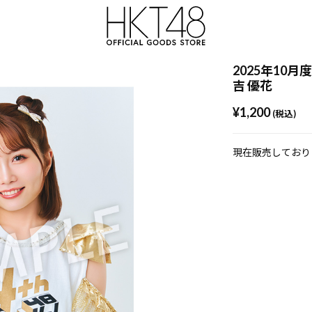
2025年10月
吉 優花
¥1,200
(税込)
現在販売しており