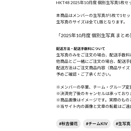
HKT48 2025年10月度 個別生写真5枚セ
本商品はメンバーの生写真が5枚で1セ
生写真のサイズは全てL版となります。
「2025年10月度 個別生写真 ま
配送方法・配送手数料について
生写真のみをご注文の場合、配送手数料は
他商品とご一緒にご注文の場合、配送手数
配送方法はご注文商品内容（商品サイズ
予めご確認・ご了承ください。
※メンバーの卒業、チーム・グループ変
※決済完了後のキャンセルは承っており
※商品画像はイメージです。実際のもの
※当サイト内の画像と文章の転載はご遠
#秋吉優花
#チームKIV
#生写真