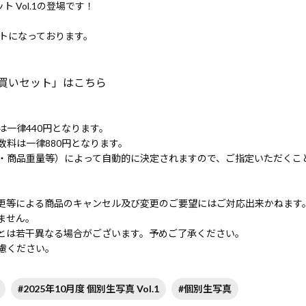
ット Vol.1の登場です！
ットになっております。
とめ買いセット」はこちら
一律440円となります。
料は一律880円となります。
・商品重量等）によって自動的に決定されますので、ご指定いただくこ
更等による商品のキャンセル及び変更のご要望にはご対応出来かねます
ません。
とは若干異なる場合がございます。予めご了承ください。
慮ください。
#2025年10月度 個別生写真 Vol.1
#個別生写真