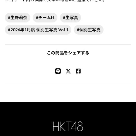
#生野莉奈
#チームH
#生写真
#2026年1月度 個別生写真 Vol.1
#個別生写真
この商品をシェアする