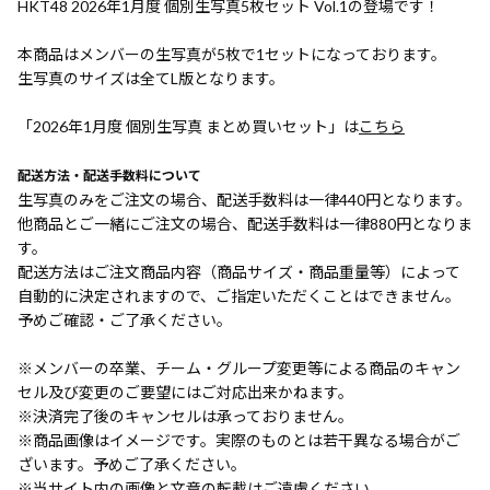
HKT48 2026年1月度 個別生写真5枚セット Vol.1の登場です！
本商品はメンバーの生写真が5枚で1セットになっております。
生写真のサイズは全てL版となります。
「2026年1月度 個別生写真 まとめ買いセット」は
こちら
配送方法・配送手数料について
生写真のみをご注文の場合、配送手数料は一律440円となります。
他商品とご一緒にご注文の場合、配送手数料は一律880円となりま
す。
配送方法はご注文商品内容（商品サイズ・商品重量等）によって
自動的に決定されますので、ご指定いただくことはできません。
予めご確認・ご了承ください。
※メンバーの卒業、チーム・グループ変更等による商品のキャン
セル及び変更のご要望にはご対応出来かねます。
※決済完了後のキャンセルは承っておりません。
※商品画像はイメージです。実際のものとは若干異なる場合がご
ざいます。予めご了承ください。
※当サイト内の画像と文章の転載はご遠慮ください。