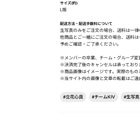
サイズ(約)
L版
配送方法・配送手数料について
生写真のみをご注文の場合、送料は一律4
他商品とご一緒にご注文の場合、送料は一
予めご確認・ご了承ください。
※メンバーの卒業、チーム・グループ変
※決済完了後のキャンセルは承っており
※商品画像はイメージです。実際のもの
※当サイト内の画像と文章の転載はご遠
#立花心良
#チームKIV
#生写真