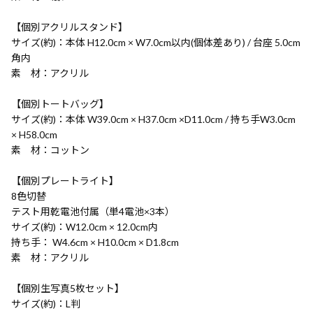
【個別アクリルスタンド】
サイズ(約)：本体 H12.0cm × W7.0cm以内(個体差あり) / 台座 5.0cm
角内
素 材：アクリル
【個別トートバッグ】
サイズ(約)：本体 W39.0cm × H37.0cm ×D11.0cm / 持ち手W3.0cm
× H58.0cm
素 材：コットン
【個別プレートライト】
8色切替
テスト用乾電池付属（単4電池×3本）
サイズ(約)：W12.0cm × 12.0cm内
持ち手： W4.6cm × H10.0cm × D1.8cm
素 材：アクリル
【個別生写真5枚セット】
サイズ(約)：L判