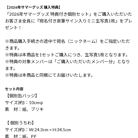
【2026年サマーグッズ 購入特典】
「2026年サマーグッズ 特典付き個別セット」をご購入いただいた
お客さま全員に『宛名付き直筆サイン入りミニ生写真1枚』をプレ
ゼント！
※商品購入手続きの途中で宛名（ニックネーム）をご指定いただ
きます。
※特典は本商品を1セットご購入につき、生写真1枚となります。
※特典の対象メンバーは「ご購入いただいたメンバー分」となり
ます。
※特典は本商品と同梱にてお届けいたします。
セット内容
【個別缶バッジ】
サイズ(約)：10cmφ
素 材：紙、ブリキ
【 個別うちわ】
サイズ(約)：W:24.3cm × H:34.5cm
素 材：紙、PP