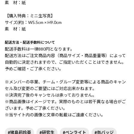
素 材：紙
【購入特典：ミニ生写真】
サイズ(約)：W5.5cm × H9.0cm
素 材：紙
配送方法・配送手数料について
配送手数料は一律880円となります。
配送方法はご注文商品内容（商品サイズ・商品重量等）によって
自動的に決定されますので、ご指定いただくことはできません。
予めご確認・ご了承ください。
※メンバーの卒業、チーム・グループ変更等による商品のキャン
セル及び変更のご要望にはご対応出来かねます。
※決済完了後のキャンセルは承っておりません。
※商品画像はイメージです。実際のものとは若干異なる場合がご
ざいます。予めご了承ください。
※当サイト内の画像と文章の転載はご遠慮ください。
#猪島莉玲亜
#研究生
#ペンライト
#缶バッジ