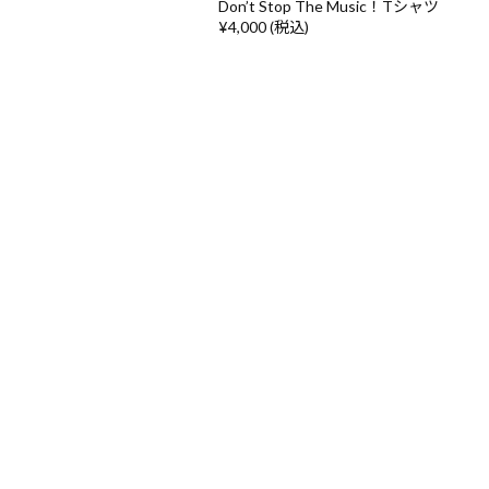
Don’t Stop The Music！Tシャツ
¥4,000 (税込)
利用規約
ショッピ