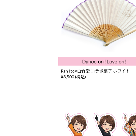
Ran Ito×白竹堂 コラボ扇子 ホワイト
¥3,500 (税込)