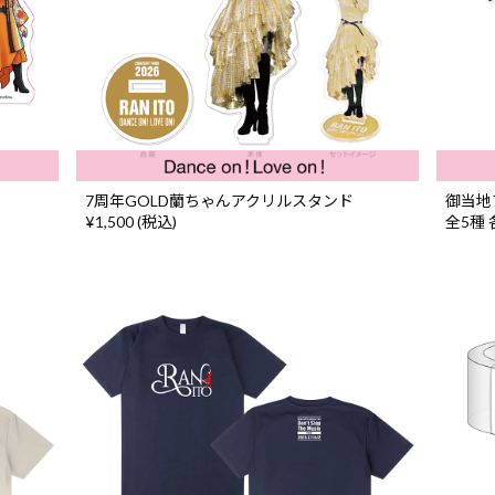
7周年GOLD蘭ちゃんアクリルスタンド
御当地
¥1,500 (税込)
全5種 各