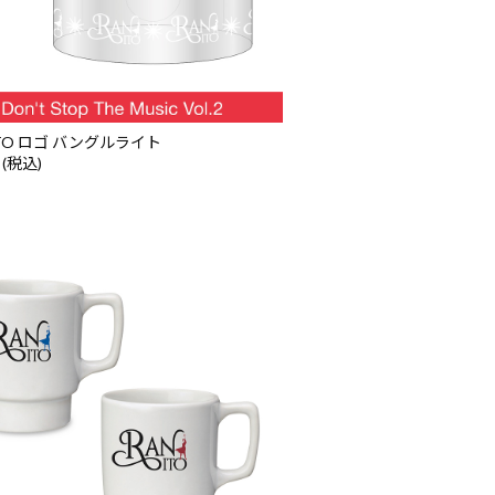
ITO ロゴ バングルライト
 (税込)