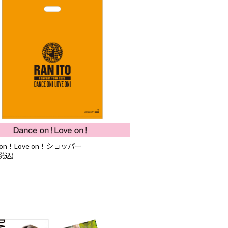
e on！Love on！ショッパー
(税込)