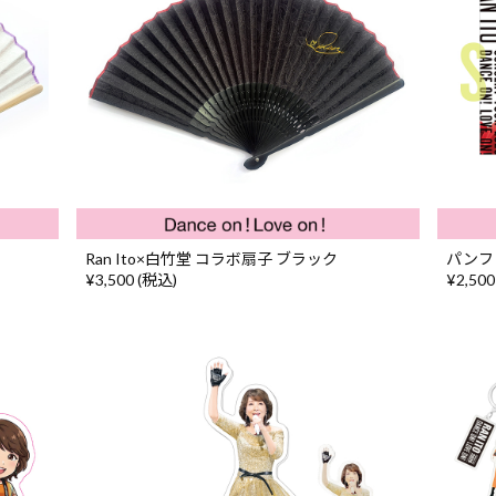
Ran Ito×白竹堂 コラボ扇子 ブラック
パンフ
¥3,500 (税込)
¥2,500