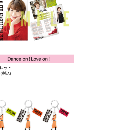
レット
 (税込)