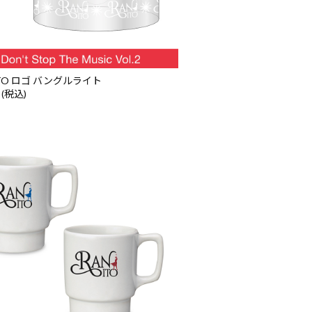
ITO ロゴ バングルライト
 (税込)