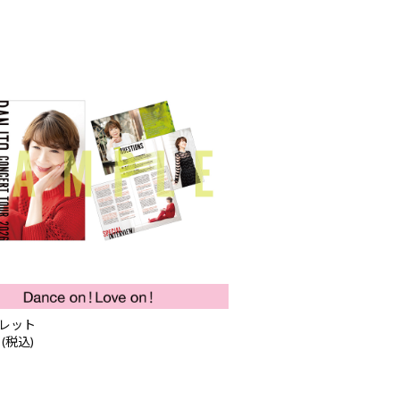
レット
 (税込)