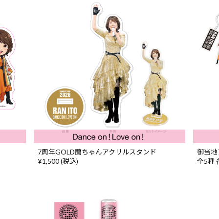
7周年GOLD蘭ちゃんアクリルスタンド
御当地
¥1,500 (税込)
全5種 各