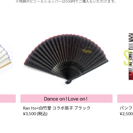
※特典のビニールショッパーは500円でご購入もいただけます。
Ran Ito×白竹堂 コラボ扇子 ブラック
パンフ
¥3,500 (税込)
¥2,500