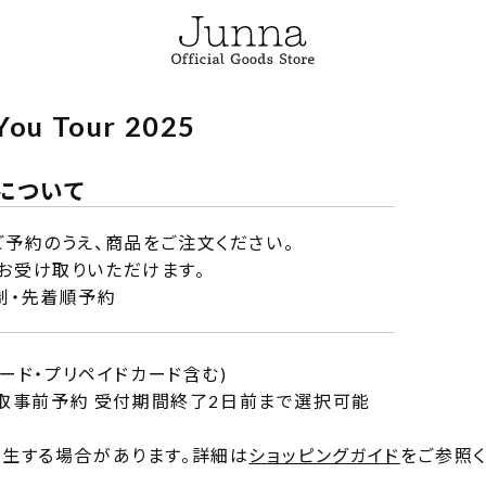
You Tour 2025
について
予約のうえ、商品をご注文ください。
お受け取りいただけます。
制・先着順予約
ード・プリペイドカード含む)
受取事前予約 受付期間終了2日前まで選択可能
生する場合があります。詳細は
ショッピングガイド
をご参照く