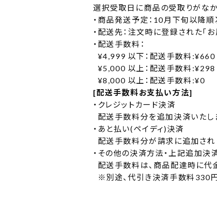
選択受取日に商品の受取りがなか
・
商品発送予定：10月下旬以降順
・
配送先：注文時に登録された「お
・
配送手数料：
¥4,999 以下：配送手数料:¥660
¥5,000 以上：配送手数料:¥298
¥8,000 以上：配送手数料:¥0
[配送手数料お支払い方法]
・
クレジットカード決済
配送手数料分を追加決済いたし
・
あと払い(ペイディ)決済
配送手数料分が請求に追加され
・
その他の決済方法・上記追加決
配送手数料は、商品配達時に代
※別途、代引き決済手数料330円