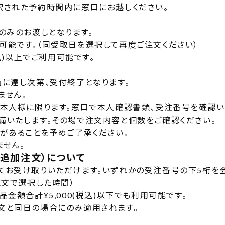
択された予約時間内に窓口にお越しください。
のみのお渡しとなります。
可能です。（同受取日を選択して再度ご注文ください）
税込)以上でご利用可能です。
に達し次第、受付終了となります。
ません。
本人様に限ります。窓口で本人確認書類、受注番号を確認い
備いたします。その場で注文内容と個数をご確認ください。
があることを予めご了承ください。
ません。
追加注文）について
てお受け取りいただけます。いずれかの受注番号の下5桁を
注文で選択した時間）
金額合計¥5,000(税込)以下でも利用可能です。
文と同日の場合にのみ適用されます。