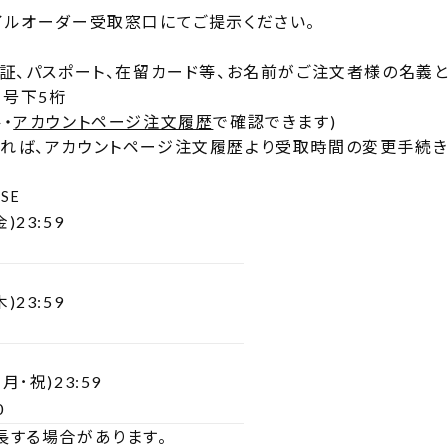
イルオーダー受取窓口にてご提示ください。
生証、パスポート、在留カード等、お名前がご注文者様の名義
号下5桁
・
アカウントページ注文履歴
で確認できます)
れば、アカウントページ注文履歴より受取時間の変更手続き
SE
金)23:59
木)23:59
3(月･祝)23:59
0
長する場合があります。