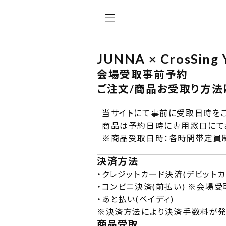
JUNNA × CrosSing 
会場受取事前予約
ご注文/商品お受取り方法
当サイトにて事前に受取日時をご
商品は予約日時に専用窓口にて
※商品受取日時：各時間帯定員
決済方法
・
クレジットカード決済(デビットカ
・
コンビニ決済(前払い) ※会場
・
あと払い(
ペイディ
)
※
決済方法により決済手数料が発
商品受取