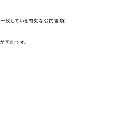
と一致している有効な公的書類)
が可能です。