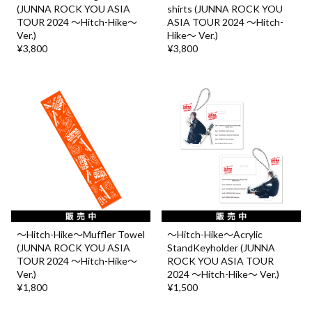
(JUNNA ROCK YOU ASIA
shirts (JUNNA ROCK YOU
TOUR 2024 ～Hitch-Hike～
ASIA TOUR 2024 ～Hitch-
Ver.)
Hike～ Ver.)
¥3,800
¥3,800
〜Hitch-Hike〜Muffler Towel
〜Hitch-Hike〜Acrylic
(JUNNA ROCK YOU ASIA
StandKeyholder (JUNNA
TOUR 2024 ～Hitch-Hike～
ROCK YOU ASIA TOUR
Ver.)
2024 ～Hitch-Hike～ Ver.)
¥1,800
¥1,500