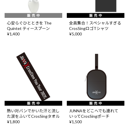
心安らぐひとときを The
全員集合！スペシャルすぎる
Quintet ティースプーン
CrosSingロゴTシャツ
¥1,400
¥5,000
熱い対バンでかいた汗と流し
JUNNAをどこへでも連れて
た涙をふいてCrosSingタオル
いってCrosSingポーチ
¥1,800
¥1,500