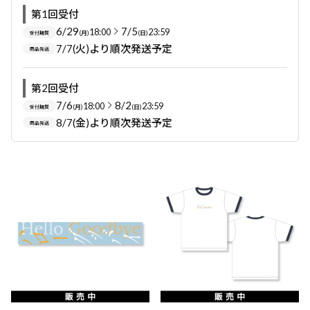
第1回受付
6/29
7/5
18:00
23:59
(月)
(日)
受付期間
7/7(火)より順次発送予定
商品発送
第2回受付
7/6
8/2
18:00
23:59
(月)
(日)
受付期間
8/7(金)より順次発送予定
商品発送