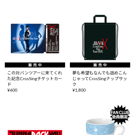
この対バンツアーに来てくれ
夢も希望もなんでも詰めこん
た記念CrosSingチケットカー
じゃってCrosSingナップサッ
ド
ク
¥600
¥1,800