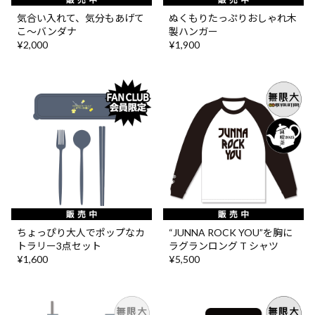
気合い入れて、気分もあげて
ぬくもりたっぷりおしゃれ木
こ〜バンダナ
製ハンガー
¥2,000
¥1,900
ちょっぴり大人でポップなカ
“JUNNA ROCK YOU”を胸に
トラリー3点セット
ラグランロング T シャツ
¥1,600
¥5,500