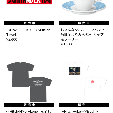
JUNNA ROCK YOU Muffler
じゅんな6くみーてぃんぐ 〜
Towel
放課後よりみち編〜 カップ
¥2,600
＆ソーサー
¥3,300
〜Hitch-Hike〜Logo T-shirts
〜Hitch-Hike〜Visual T-