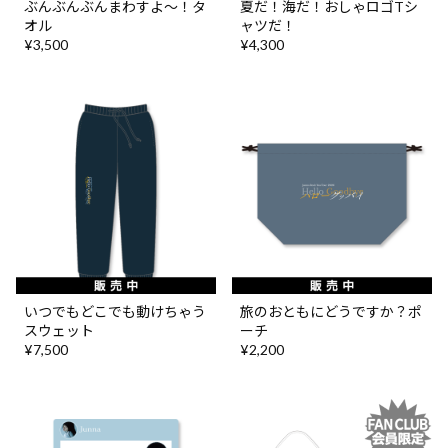
ぶんぶんぶんまわすよ〜！タ
夏だ！海だ！おしゃロゴTシ
オル
ャツだ！
¥3,500
¥4,300
いつでもどこでも動けちゃう
旅のおともにどうですか？ポ
スウェット
ーチ
¥7,500
¥2,200