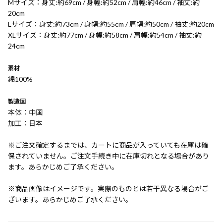
Mサイズ：身丈:約69cm / 身幅:約52cm / 肩幅:約46cm / 袖丈:約
20cm
Lサイズ：身丈:約73cm / 身幅:約55cm / 肩幅:約50cm / 袖丈:約20cm
XLサイズ：身丈:約77cm / 身幅:約58cm / 肩幅:約54cm / 袖丈:約
24cm
素材
綿100%
製造国
本体：中国
加工：日本
※ご注文確定するまでは、カートに商品が入っていても在庫は確
保されていません。ご注文手続き中に在庫切れとなる場合があり
ます。あらかじめご了承ください。
※商品画像はイメージです。実際のものとは若干異なる場合がご
ざいます。あらかじめご了承ください。