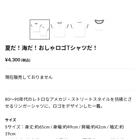
夏だ！海だ！おしゃロゴTシャツだ！
¥4,300
(税込)
現在販売しておりません
80〜90年代のレトロなアメカジ・ストリートスタイルを彷彿とさ
せるリンガーシャツに、ロゴをデザインした一着。
サイズ
Sサイズ：身丈:約65cm / 身幅:約49cm / 肩幅:約42cm / 袖丈:約
19cm