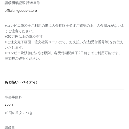
請求明細記載 請求屋号
official-goods-store
※コンビニ決済をご利用の際は入金期限を必ずご確認の上、入金漏れがないよ
うご注意ください。
※30万円以上の決済不可
※ご注文完了画面、注文確認メールにて、お支払い方法(受付番号等)をお伝え
いたします。
※コンビニ決済(前払い)は原則、各受付期間終了2日前までご利用可能です。
注文時ご確認ください。
あと払い（ペイディ）
事務手数料
¥220
※1回の注文につき
請求書