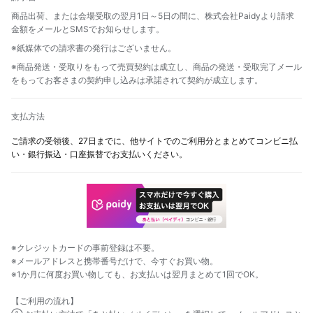
商品出荷、または会場受取の翌月1日～5日の間に、株式会社Paidyより請求
金額をメールとSMSでお知らせします。
※紙媒体での請求書の発行はございません。
※商品発送・受取りをもって売買契約は成立し、商品の発送・受取完了メール
をもってお客さまの契約申し込みは承諾されて契約が成立します。
支払方法
ご請求の受領後、27日までに、他サイトでのご利用分とまとめてコンビニ払
い・銀行振込・口座振替でお支払いください。
※クレジットカードの事前登録は不要。
※メールアドレスと携帯番号だけで、今すぐお買い物。
※1か月に何度お買い物しても、お支払いは翌月まとめて1回でOK。
【ご利用の流れ】