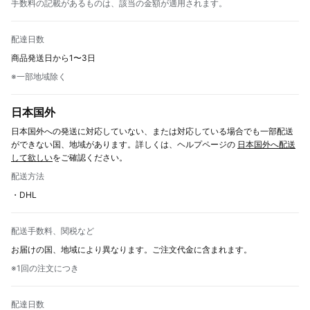
手数料の記載があるものは、該当の金額が適用されます。
配達日数
商品発送日から1〜3日
※一部地域除く
日本国外
日本国外への発送に対応していない、または対応している場合でも一部配送
ができない国、地域があります。詳しくは、ヘルプページの
日本国外へ配送
して欲しい
をご確認ください。
配送方法
・DHL
配送手数料、関税など
お届けの国、地域により異なります。ご注文代金に含まれます。
※1回の注文につき
配達日数