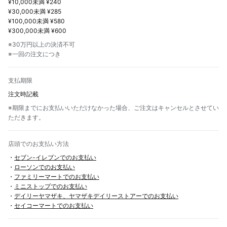
¥10,000未満 ¥240
¥30,000未満 ¥285
¥100,000未満 ¥580
¥300,000未満 ¥600
※30万円以上の決済不可
※一回の注文につき
支払期限
注文時記載
※期限までにお支払いいただけなかった場合、ご注文はキャンセルとさせてい
ただきます。
店頭でのお支払い方法
・
セブン-イレブンでのお支払い
・
ローソンでのお支払い
・
ファミリーマートでのお支払い
・
ミニストップでのお支払い
・
デイリーヤマザキ、ヤマザキデイリーストアーでのお支払い
・
セイコーマートでのお支払い