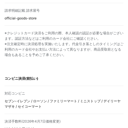
請求明細記載 請求屋号
official-goods-store
※クレジットカード決済をご利用の際、本人確認の認証が必要な場合がござい
ます。認証方法などはご利用のカード会社にご確認ください。
※注文確定時に決済処理を実施いたします。代金引き落としのタイミングはご
利用のカード会社やお支払い方法によって異なりますが、商品受取前となる
場合もあることを予めご了承ください。
コンビニ決済(前払い)
対応コンビニ
セブン-イレブン / ローソン / ファミリーマート / ミニストップ / デイリーヤ
マザキ / セイコーマート
決済手数料(2026年4月7日価格変更)