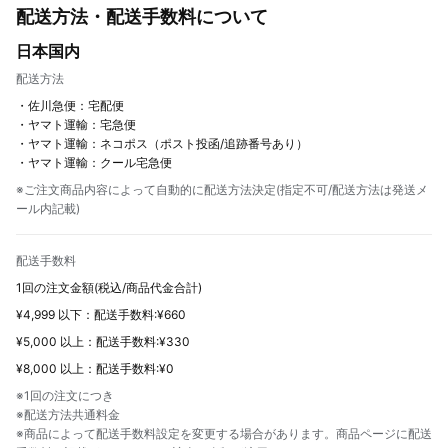
配送方法・配送手数料について
日本国内
配送方法
・佐川急便：宅配便
・ヤマト運輸：宅急便
・ヤマト運輸：ネコポス（ポスト投函/追跡番号あり）
・ヤマト運輸：クール宅急便
※ご注文商品内容によって自動的に配送方法決定(指定不可/配送方法は発送メ
ール内記載)
配送手数料
1回の注文金額(税込/商品代金合計)
¥4,999 以下：配送手数料:¥660
¥5,000 以上：配送手数料:¥330
¥8,000 以上：配送手数料:¥0
※1回の注文につき
※配送方法共通料金
※商品によって配送手数料設定を変更する場合があります。商品ページに配送