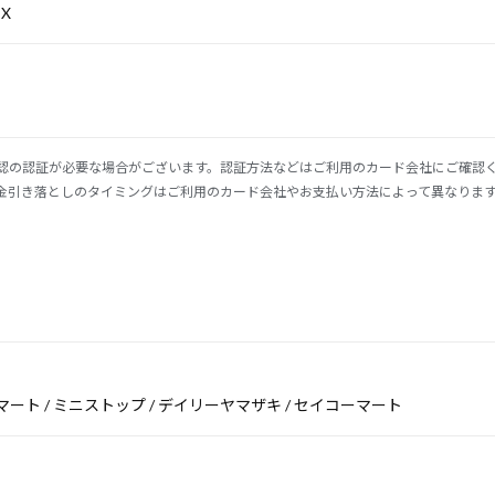
EX
認の認証が必要な場合がございます。認証方法などはご利用のカード会社にご確認
金引き落としのタイミングはご利用のカード会社やお支払い方法によって異なりま
マート / ミニストップ / デイリーヤマザキ / セイコーマート