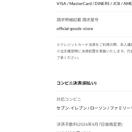
VISA / MasterCard / DINERS / JCB / AM
請求明細記載 請求屋号
official-goods-store
※クレジットカード決済をご利用の際、本人確
※注文確定時に決済処理を実施いたします。代
了承ください。
コンビニ決済(前払い)
対応コンビニ
セブン-イレブン / ローソン / ファミリー
決済手数料(2026年4月7日価格変更)