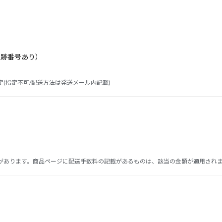
追跡番号あり）
(指定不可/配送方法は発送メール内記載)
があります。商品ページに配送手数料の記載があるものは、該当の金額が適用され