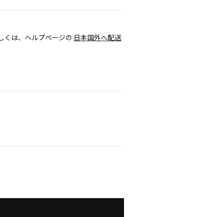
しくは、ヘルプページの
日本国外へ配送