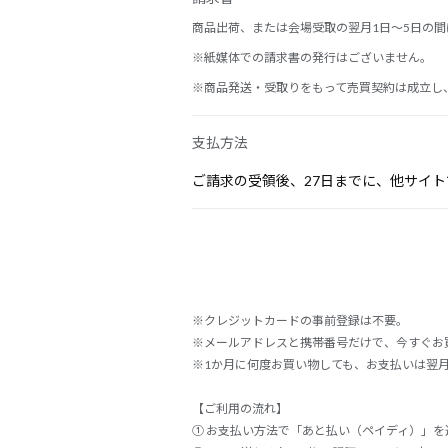
商品出荷、または会場受取の翌月1日～5日の間に
※紙媒体での請求書の発行はございません。
※商品発送・受取りをもって売買契約は成立し
支払方法
ご請求の受領後、27日までに、他サイ
※クレジットカードの事前登録は不要。
※メールアドレスと携帯番号だけで、今すぐお
※1か月に何度お買い物しても、お支払いは翌月
【ご利用の流れ】
① お支払い方法で「あと払い（ペイディ）」