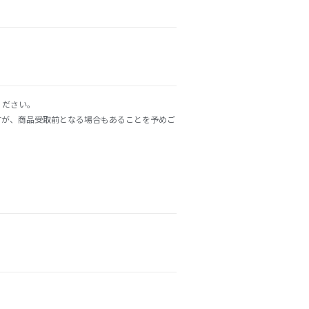
ください。
すが、商品受取前となる場合もあることを予めご