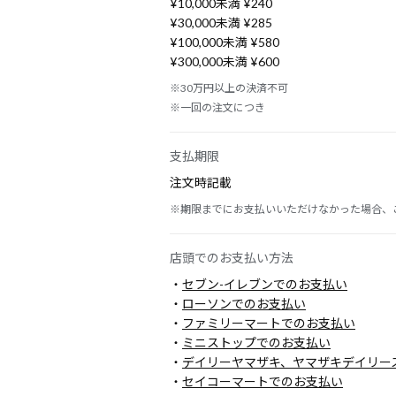
¥10,000未満 ¥240
¥30,000未満 ¥285
¥100,000未満 ¥580
¥300,000未満 ¥600
※30万円以上の決済不可
※一回の注文につき
支払期限
注文時記載
※期限までにお支払いいただけなかった場合、
店頭でのお支払い方法
・
セブン-イレブンでのお支払い
・
ローソンでのお支払い
・
ファミリーマートでのお支払い
・
ミニストップでのお支払い
・
デイリーヤマザキ、ヤマザキデイリー
・
セイコーマートでのお支払い