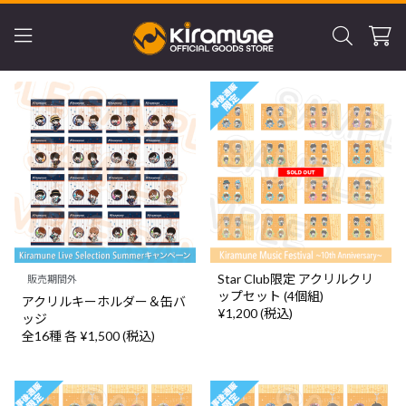
Star Club限定 アクリルクリ
販売期間外
ップセット (4個組)
アクリルキーホルダー＆缶バ
¥1,200 (税込)
ッジ
全16種 各 ¥1,500 (税込)