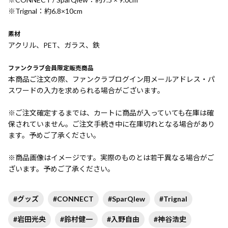
※Trignal：約6.8×10cm
素材
アクリル、PET、ガラス、鉄
ファンクラブ会員限定販売商品
本商品ご注文の際、ファンクラブログイン用メールアドレス・パ
スワードの入力を求められる場合がございます。
※ご注文確定するまでは、カートに商品が入っていても在庫は確
保されていません。ご注文手続き中に在庫切れとなる場合があり
ます。予めご了承ください。
※商品画像はイメージです。実際のものとは若干異なる場合がご
ざいます。予めご了承ください。
#グッズ
#CONNECT
#SparQlew
#Trignal
#岩田光央
#鈴村健一
#入野自由
#神谷浩史