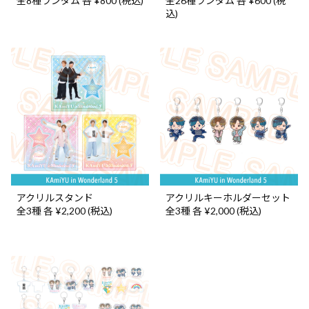
全8種ランダム 各 ¥800 (税込)
全26種ランダム 各 ¥600 (税
込)
アクリルスタンド
アクリルキーホルダーセット
全3種 各 ¥2,200 (税込)
全3種 各 ¥2,000 (税込)