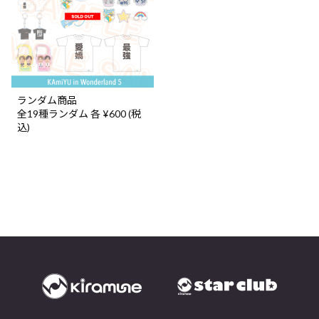
ランダム商品
全19種ランダム 各 ¥600 (税
込)