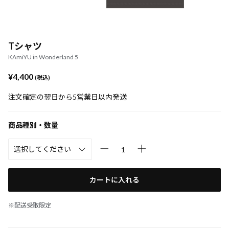
Tシャツ
KAmiYU in Wonderland 5
¥4,400
(税込)
注文確定の翌日から5営業日以内発送
商品種別・数量
カートに入れる
※配送受取限定