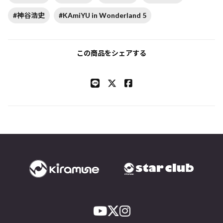
#神谷浩史
#KAmiYU in Wonderland 5
この商品をシェアする