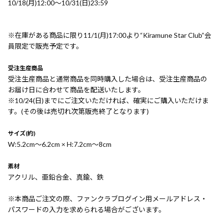
10/18(月)12:00〜10/31(日)23:59
※在庫がある商品に限り11/1(月)17:00より“Kiramune Star Club”会
員限定で販売予定です。
受注生産商品
受注生産商品と通常商品を同時購入した場合は、受注生産商品の
お届け日に合わせて商品を配送いたします。
※10/24(日)までにご注文いただければ、確実にご購入いただけま
す。(その後は売切れ次第販売終了となります)
サイズ(約)
W:5.2cm〜6.2cm × H:7.2cm〜8cm
素材
アクリル、亜鉛合金、真鍮、鉄
※本商品ご注文の際、ファンクラブログイン用メールアドレス・
パスワードの入力を求められる場合がございます。