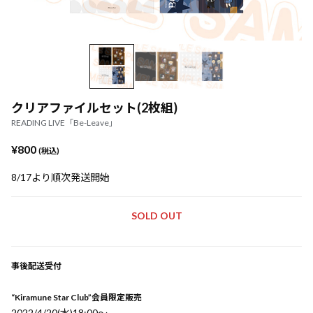
クリアファイルセット(2枚組)
READING LIVE「Be-Leave」
¥800
(税込)
8/17より順次発送開始
SOLD OUT
事後配送受付
“Kiramune Star Club”会員限定販売
2022/4/20(水)18:00〜