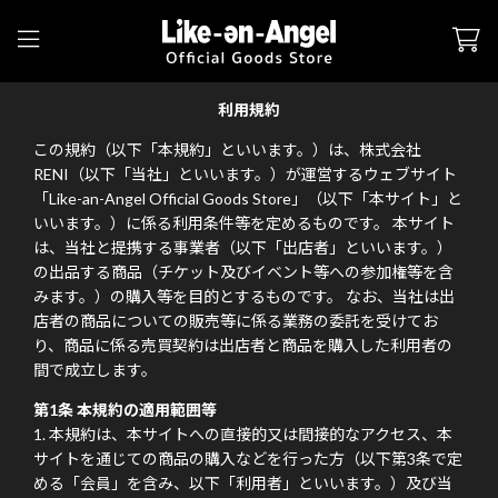
利用規約
この規約（以下「本規約」といいます。）は、株式会社
RENI（以下「当社」といいます。）が運営するウェブサイト
「Like-an-Angel Official Goods Store」（以下「本サイト」と
いいます。）に係る利用条件等を定めるものです。 本サイト
は、当社と提携する事業者（以下「出店者」といいます。）
の出品する商品（チケット及びイベント等への参加権等を含
みます。）の購入等を目的とするものです。 なお、当社は出
店者の商品についての販売等に係る業務の委託を受けてお
り、商品に係る売買契約は出店者と商品を購入した利用者の
間で成立します。
第1条 本規約の適用範囲等
本規約は、本サイトへの直接的又は間接的なアクセス、本
サイトを通じての商品の購入などを行った方（以下第3条で定
める「会員」を含み、以下「利用者」といいます。）及び当