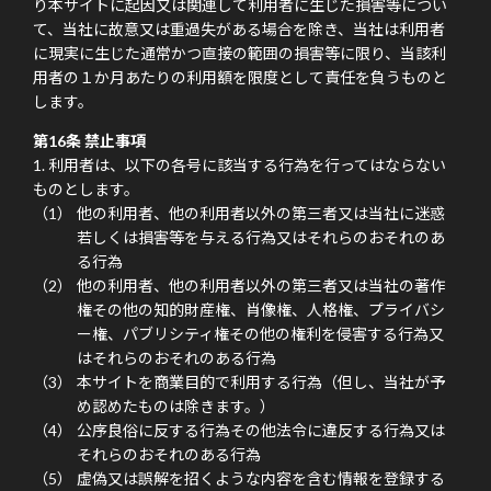
り本サイトに起因又は関連して利用者に生じた損害等につい
て、当社に故意又は重過失がある場合を除き、当社は利用者
に現実に生じた通常かつ直接の範囲の損害等に限り、当該利
用者の１か月あたりの利用額を限度として責任を負うものと
します。
第16条 禁止事項
利用者は、以下の各号に該当する行為を行ってはならない
ものとします。
他の利用者、他の利用者以外の第三者又は当社に迷惑
若しくは損害等を与える行為又はそれらのおそれのあ
る行為
他の利用者、他の利用者以外の第三者又は当社の著作
権その他の知的財産権、肖像権、人格権、プライバシ
ー権、パブリシティ権その他の権利を侵害する行為又
はそれらのおそれのある行為
本サイトを商業目的で利用する行為（但し、当社が予
め認めたものは除きます。）
公序良俗に反する行為その他法令に違反する行為又は
それらのおそれのある行為
虚偽又は誤解を招くような内容を含む情報を登録する