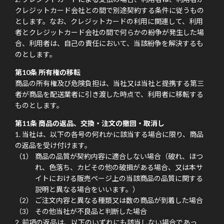
クレジットカード会社との間で別途契約する条件に従うもの
とします。なお、クレジットカードの利用に関連して、利用
者とクレジットカード会社の間で何らかの紛争が発生した場
合、利用者は、自己の責任において、当該紛争を解決するも
のとします。
第10条 所有権の移転
商品の所有権及び危険負担は、当社又は当社と提携する第三
者が商品を配送業者に引き渡した時点で、利用者に移転する
ものとします。
第11条 商品の返品、交換・注文の撤回・取消し
当社は、以下の各号の何れかに該当する場合に限り、商品
の返品を受け付けます。
商品の品質が契約内容に適合しない場合（破れ、ほつ
れ、色落ち、カビその他の破損がある場合、又は本サ
イトにおける販売ページ上の当該商品の品質に関する
説明と異なる場合をいいます。）
ご注文内容と異なる種類又は数の商品が到着した場合
その他当社が不良品と判断した場合
前項の返品は、以下のいずれにも該当しない場合であっ