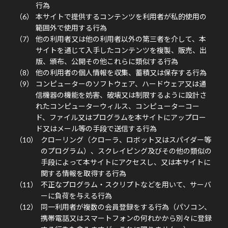
行為
本サイトで提供するコンテンツを利用者が私的使用の
範囲外で使用する行為
他の利用者又は他の利用者以外の第三者を介して、本
サイトを通じて入手したコンテンツを複製、販売、出
版、頒布、公開その他これらに類似する行為
他の利用者の個人情報を収集、蓄積又は保存する行為
コンピューターのソフトウェア、ハードウェア又は通
信機器の機能を妨害、破壊又は制限するように設計さ
れたコンピューターウィルス、コンピューターコー
ド、ファイル又はプログラムを本サイトにアップロー
ド又はメール等の手段で送信する行為
クローリング（クローラ、ロボット又はスパイダー等
のプログラム）、スクレイピング及びその他の類似の
手段によって本サイトにアクセスし、又は本サイトに
関する情報を取得する行為
不正なプログラム・スクリプトなどを用いて、サーバ
ーに負荷を与える行為
同一利用者が複数の会員登録をする行為（パソコン、
携帯電話又はスマートフォンの何れかから別々に登録