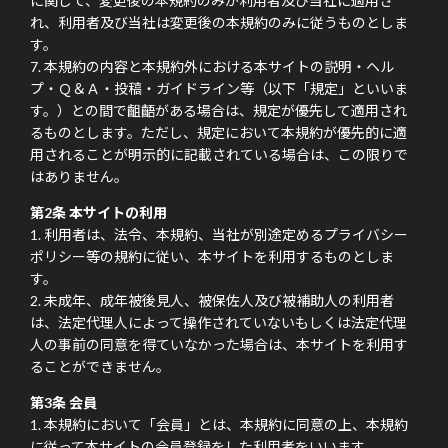
に関して、変更後の本規約のみが利用者及び当社に適用さ
れ、利用者及び当社は変更後の本規約のみに従うものとしま
す。
本規約の内容と本規約外における本サイトの説明・ヘル
プ・Ｑ＆Ａ・投稿・ガイドライン等（以下「規定」といいま
す。）との間で齟齬がある場合は、規定が優先して適用され
るものとします。ただし、規定において本規約が優先的に適
用されることが明示的に記載されている場合は、この限りで
はありません。
第2条 本サイトの利用
利用者は、法令、本規約、当社が別途定めるプライバシー
ポリシー等の規約に従い、本サイトを利用するものとしま
す。
未成年、成年被後見人、被保佐人及び被補助人の利用者
は、法定代理人によって操作されていないもしくは法定代理
人の事前の同意を得ていなかった場合は、本サイトを利用す
ることができません。
第3条 会員
本規約において「会員」とは、本規約に同意の上、本規約
に従って本サイトの会員登録をした利用者をいいます。