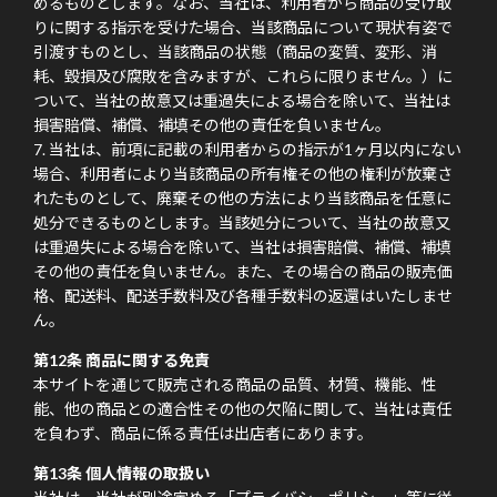
めるものとします。なお、当社は、利用者から商品の受け取
りに関する指示を受けた場合、当該商品について現状有姿で
引渡すものとし、当該商品の状態（商品の変質、変形、消
耗、毀損及び腐敗を含みますが、これらに限りません。）に
ついて、当社の故意又は重過失による場合を除いて、当社は
損害賠償、補償、補填その他の責任を負いません。
当社は、前項に記載の利用者からの指示が1ヶ月以内にない
場合、利用者により当該商品の所有権その他の権利が放棄さ
れたものとして、廃棄その他の方法により当該商品を任意に
処分できるものとします。当該処分について、当社の故意又
は重過失による場合を除いて、当社は損害賠償、補償、補填
その他の責任を負いません。また、その場合の商品の販売価
格、配送料、配送手数料及び各種手数料の返還はいたしませ
ん。
第12条 商品に関する免責
本サイトを通じて販売される商品の品質、材質、機能、性
能、他の商品との適合性その他の欠陥に関して、当社は責任
を負わず、商品に係る責任は出店者にあります。
第13条 個人情報の取扱い