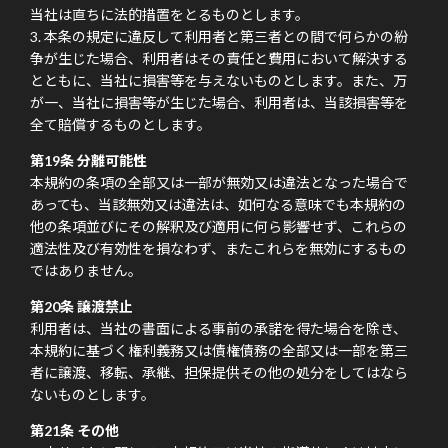
当社は直ちに法的措置をとるものとします。
本条の規定に違反して利用者と第三者との間で何らかの紛
争が生じた場合、利用者はその責任と費用において解決する
とともに、当社に損害等を与えないものとします。また、万
が一、当社に損害等が生じた場合、利用者は、当該損害等を
全て賠償するものとします。
第19条 分離可能性
本規約の条項の全部又は一部が無効又は違法となった場合で
あっても、当該無効又は違法は、如何なる意味でも本規約の
他の条項並びにその解釈及び適用に何ら影響せず、これらの
適法性及び有効性を損なわず、またこれらを無効にするもの
ではありません。
第20条 譲渡禁止
利用者は、当社の書面による事前の承諾を得た場合を除き、
本規約に基づく権利義務又は債権債務の全部又は一部を第三
者に譲渡、移転、承継、担保提供その他の処分をしてはなら
ないものとします。
第21条 その他