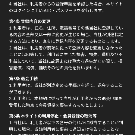
当社は、利用者からの登録申請を承認した場合、本サイト
のログインに用いるID・パスワードを発行します。
第4条 登録内容の変更
利用者は、氏名、住所、電話番号その他当社に登録してい
る内容の全部又は一部に変更が生じた場合、当社が別途指定
する方法により、直ちに登録内容を変更するものとします。
当社は、利用者が前項に従って登録内容を変更しなかった
ことに起因等して、利用者に生じた損害、損失、費用及び不
利益について、当社に故意または重大な過失がない限り、損
害賠償、補償、補填その他の責任を負いません。
第5条 退会手続
利用者は、当社が別途定める手続きを経て、退会すること
ができます。
利用者は、本規約に従って当社が利用者からの退会申請を
受領した時点で会員資格を喪失するものとします。
第6条 本サイトの利用停止・会員登録の取消等
当社は、利用者が以下の各号の何れかに該当することが判
明した場合、当該利用者に事前に通知又は催告することな