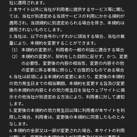
社に適用されます。
本サイト以外に当社が利用者に提供するサービス等に関し
ては、当社が別途定める当該サービスの利用にかかる規約が
適用され、当該規約に別途定められる場合を除き、本規約は
適用されないものとします。
当社は、以下の各号のいずれかに該当する場合、当社の裁
量により、本規約を変更することができます。
本規約の変更が、利用者の一般の利益に適合する場合
本規約の変更が、契約をした目的に反せず、かつ、変更
の必要性、変更後の内容の相当性、変更の内容その他
の変更に係る事情に照らして合理的なものである場合
当社は前項による本規約の変更にあたり、変更後の本規約
の効力発生日までの相当期間、本規約を変更する旨及び変更
後の本規約の内容とその効力発生日を当社ウェブサイトに掲
示その他当社が別途定める方法により、利用者に対して通知
します。
変更後の本規約の効力発生日以降に利用者が本サイトを利
用した場合、利用者は、変更後の本規約に同意したものとみ
なします。
本規約の全部又は一部が変更された場合、本サイトの利用