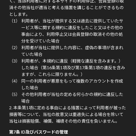
く、当該利用者に対する本サイトの利用停止、会員登録の取
消その他当社が適当と考える措置を講じることができるもの
とします。
利用者が、当社が提供する又は過去に提供していたサ
ービス等に関する規約に違反をしたこと又はその他の
事由により、利用停止又は会員登録の取消その他の処
分を受けていた場合
利用者が当社に提供した内容に、虚偽の事項が含まれ
ていた場合
利用者が、本規約に違反（軽微な違反を含みます。）
した場合（第16条第1項及び第17条第1項の違反を含み
ますが、これらに限りません。）
同一の利用者が悪意をもって複数のアカウントを作成
した場合
その他利用者が当社の定める何らかの規約に違反した
場合
本条第1項に定める事由による措置によって利用者が被った
損害等について、当社の故意又は重過失による場合を除いて
当社は損害賠償、補償、補填その他の責任を負いません。
第7条 ID及びパスワードの管理