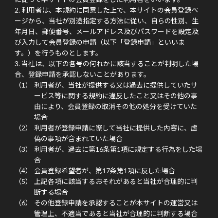
利用者は、本規約に同意した上で、本サイトの会員登録ペ
ージから、当社が別途指定する方法に従い、自らの性別、生
年月日、郵便番号、メールアドレス及びパスワードを設定及
び入力して会員登録の申請（以下「登録申請」といいま
す。）を行うものとします。
当社は、以下の各号の何れかに該当することが判明した場
合、登録申請を承認しないことがあります。
利用者が、当社が提供する又は過去に提供していたサ
ービス等に関する規約に違反したこと又はその他の事
由により、会員登録の取消その他の処分を受けていた
場合
利用者が登録申請に際して当社に提供した内容に、虚
偽の事項が含まれていた場合
利用者が、過去に第16条第1項に規定する行為をした場
合
会員登録希望者が、第17条第1項に反した場合
上記各項に該当するおそれがあると当社が合理的に判
断する場合
その他登録申請を承認することが本サイトの運営又は
管理上、不適当であると当社が合理的に判断する場合