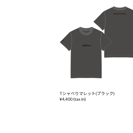
Tシャべりマレット(ブラック)
¥4,400 (tax in)