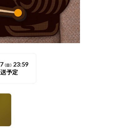
/7
23:59
（日）
発送予定