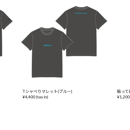
Tシャべりマレット(ブルー)
貼って
¥4,400 (tax in)
¥1,200 