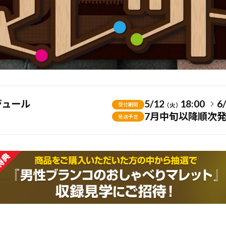
ジュール
5/12
18:00
6
受付期間
（火）
7月中旬以降順次
発送予定