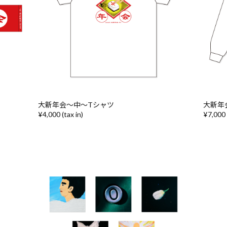
大新年会〜中〜Tシャツ
大新年
¥4,000 (tax in)
¥7,000 