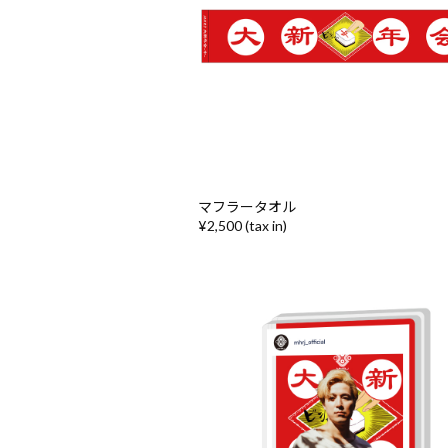
マフラータオル
¥2,500 (tax in)