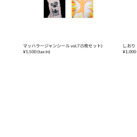
マッハラージャンシール vol.7 (5枚セット)
しおり
¥1,500 (tax in)
¥1,000 