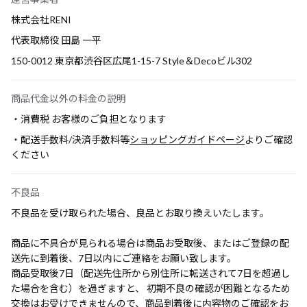
株式会社RENI
代表取締役 田島 一平
150-0012 東京都渋谷区広尾1-15-7 Style＆Decoビル302
商品代金以外の料金の説明
・消費税 お客様のご負担となります
・配送手数料/決済手数料等
ショッピングガイドページ
よりご確認
ください
不良品
不良品を受け取られた場合、良品とお取り換えいたします。
商品に不具合が見られる場合は商品お受取後、またはご登録の配
送先に到着後、7日以内にご連絡をお願い致します。
商品受取後7日（配送先住所から別住所に転送されて7日を超過し
た場合を含む）を過ぎますと、 初期不良の確認が困難となるため
交換はお受けできませんので、商品到着後に内容物のご確認をお