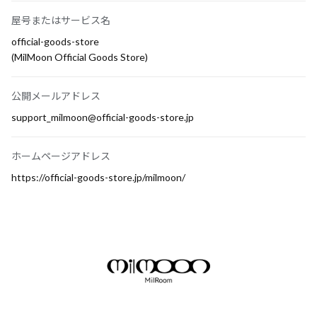
屋号またはサービス名
official-goods-store
(MilMoon Official Goods Store)
公開メールアドレス
support_milmoon@official-goods-store.jp
ホームページアドレス
https://official-goods-store.jp/milmoon/