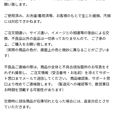
願い致します。
ご使用済み、お洗濯/着用済等、お客様のもとで生じた破損、汚損
には対応できかねます。
ご注文間違い、サイズ違い、イメージとの相違等の理由による交
換、不良品以外の返品は一切承っておりませんので、 ご了承の
上、ご購入をお願い致します。
（実際の商品の色が、画面上の色と微妙に異なることがございま
す）
不良品ご連絡の際は、商品の全体と不具合該当箇所のお写真をそ
れぞれ撮影し、 ご注文情報（受注番号・お名前）を添えてサポー
ト窓口までメールで送信してください。 商品確認後、サポート窓
口より改めてご連絡致します。 （製造元への確認等で、数営業日
お時間を頂戴する可能性があります）
交換時に該当商品が在庫切れとなった場合には、返金対応とさせ
ていただきます。