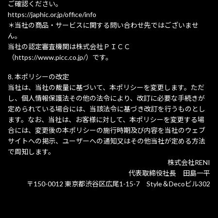
ご確認ください。
https://japhic.or.jp/office/info
＊当社の商品・サービスに関する問い合わせ先ではございませ
ん。
当社の認定審査機関は株式会社ＰＩＣＣ
（https://www.picc.co.jp/）です。
本ポリシーの改定
当社は、当社の裁量に基づいて、本ポリシーを変更します。ただ
し、個人情報保護法その他の法令により、改訂に必要な手続きが
定められている場合には、当該法令に基づき改訂を行うものとし
ます。なお、当社は、お客様に対して、本ポリシーを変更する場
合には、変更後の本ポリシーの施行時期及び内容を当社のウェブ
サイトへの掲示、ユーザーへの通知又はその他当社が定める方法
で周知します。
株式会社RENI
代表取締役社長 田島一平
〒150-0012 東京都渋谷区広尾1-15-7 Style＆Decoビル302