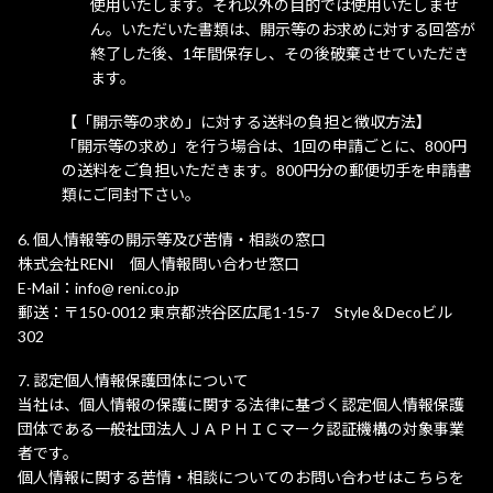
使用いたします。それ以外の目的では使用いたしませ
ん。いただいた書類は、開示等のお求めに対する回答が
終了した後、1年間保存し、その後破棄させていただき
ます。
【「開示等の求め」に対する送料の負担と徴収方法】
「開示等の求め」を行う場合は、1回の申請ごとに、800円
の送料をご負担いただきます。800円分の郵便切手を申請書
類にご同封下さい。
個人情報等の開示等及び苦情・相談の窓口
株式会社RENI 個人情報問い合わせ窓口
E-Mail
info@ reni.co.jp
郵送
〒150-0012 東京都渋谷区広尾1-15-7 Style＆Decoビル
302
認定個人情報保護団体について
当社は、個人情報の保護に関する法律に基づく認定個人情報保護
団体である一般社団法人ＪＡＰＨＩＣマーク認証機構の対象事業
者です。
個人情報に関する苦情・相談についてのお問い合わせはこちらを