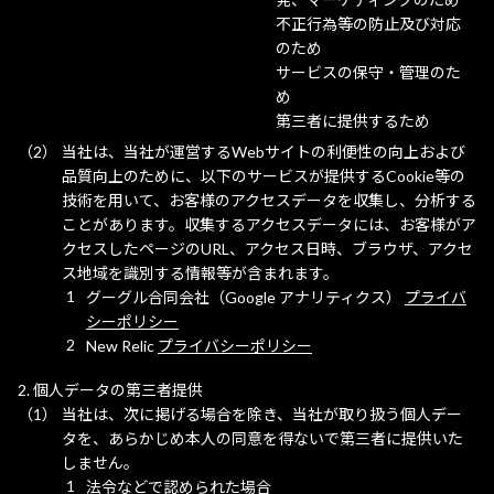
不正行為等の防止及び対応
のため
サービスの保守・管理のた
め
第三者に提供するため
当社は、当社が運営するWebサイトの利便性の向上および
品質向上のために、以下のサービスが提供するCookie等の
技術を用いて、お客様のアクセスデータを収集し、分析する
ことがあります。収集するアクセスデータには、お客様がア
クセスしたページのURL、アクセス日時、ブラウザ、アクセ
ス地域を識別する情報等が含まれます。
グーグル合同会社（Google アナリティクス）
プライバ
シーポリシー
New Relic
プライバシーポリシー
個人データの第三者提供
当社は、次に掲げる場合を除き、当社が取り扱う個人デー
タを、あらかじめ本人の同意を得ないで第三者に提供いた
しません。
法令などで認められた場合