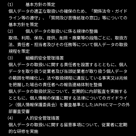
基本方針の策定
個人データの適正な取扱いの確保のため、「関係法令・ガイド
ライン等の遵守」、「質問及び苦情処理の窓口」等についての
基本方針を策定
個人データの取扱いに係る規律の整備
取得、利用、保存、提供、削除・廃棄等の段階ごとに、取扱方
法、責任者・担当者及びその任務等について個人データの取扱
規程を策定
組織的安全管理措置
個人データの取扱いに関する責任者を設置するとともに、個人
データを取り扱う従業者及び当該従業者が取り扱う個人データ
の範囲を明確化し、法や取扱規程に違反している事実又は兆候
を把握した場合の責任者への報告連絡体制を整備
個人データの取扱状況について、定期的に内部監査を実施する
とともに、個人情報の保護に関する法律についてのガイドライ
ン（個人情報保護委員会）を審査基準としたJAPHICマークの外
部審査受審
人的安全管理措置
個人データの取扱いに関する留意事項について、従業者に定期
的な研修を実施