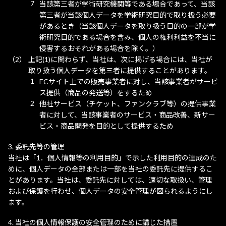
当該第三者が学術研究機関等である場合であって、当該
第三者が当該個人データを学術研究目的で取り扱う必要
があるとき（当該個人データを取り扱う目的の一部が学
術研究目的である場合を含み、個人の権利利益を不当に
侵害するおそれがある場合を除く。）
上記(1)に関わらず、当社は、次に掲げる場合には、当社が
取り扱う個人データを第三者に提供することがあります。
ECサイト上での販売事業者に対し、当該事業者がサービ
ス提供（商品の発送等）をするため
他社サービス（チケット、ファンクラブ等）の提供事業
者に対して、当該事業者のサービス・商品改善、新サー
ビス・商品開発を目的として提供するため
委託先等の管理
当社は「1．個人情報等の利用目的」で示した利用目的の達成のた
めに、個人データの全部または一部を当社の委託先に提供するこ
とがあります。当社は、委託先に対しては、適切な取扱い、管理
および保護を行わせ、個人データの安全管理が図られるようにし
ます。
当社の個人情報保護の安全管理のために講じた措置