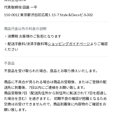
代表取締役 田島 一平
150-0012 東京都渋谷区広尾1-15-7 Style＆Decoビル302
商品代金以外の料金の説明
・消費税 お客様のご負担となります
・配送手数料/決済手数料等
ショッピングガイドページ
よりご確認
ください
不良品
不良品を受け取られた場合、良品とお取り換えいたします。
商品に不具合が見られる場合は商品お受取後、またはご登録の配
送先に到着後、7日以内にご連絡をお願い致します。
商品受取後7日（配送先住所から別住所に転送されて7日を超過し
た場合を含む）を過ぎますと、 初期不良の確認が困難となるため
交換はお受けできませんので、商品到着後に内容物のご確認をお
願い致します。