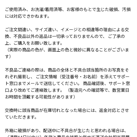
ご使用済み、お洗濯/着用済等、お客様のもとで生じた破損、汚損
には対応できかねます。
ご注文間違い、サイズ違い、イメージとの相違等の理由による交
換、不良品以外の返品は一切承っておりませんので、 ご了承の
上、ご購入をお願い致します。
（実際の商品の色が、画面上の色と微妙に異なることがございま
す）
不良品ご連絡の際は、商品の全体と不具合該当箇所のお写真をそ
れぞれ撮影し、 ご注文情報（受注番号・お名前）を添えてサポー
ト窓口までメールで送信してください。 商品確認後、サポート窓
口より改めてご連絡致します。 （製造元への確認等で、数営業日
お時間を頂戴する可能性があります）
交換時に該当商品が在庫切れとなった場合には、返金対応とさせ
ていただきます。
外箱に破損があり、配送中に不具合が生じたと思われる場合は、